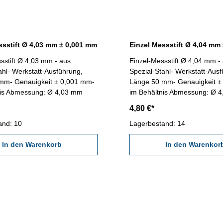
ssstift Ø 4,03 mm ± 0,001 mm
Einzel Messstift Ø 4,04 mm
sstift Ø 4,03 mm - aus
Einzel-Messstift Ø 4,04 mm -
ahl- Werkstatt-Ausführung,
Spezial-Stahl- Werkstatt-Aus
mm- Genauigkeit ± 0,001 mm-
Länge 50 mm- Genauigkeit ±
nis Abmessung: Ø 4,03 mm
im Behältnis Abmessung: Ø 
4,80 €*
and: 10
Lagerbestand: 14
In den Warenkorb
In den Warenkor