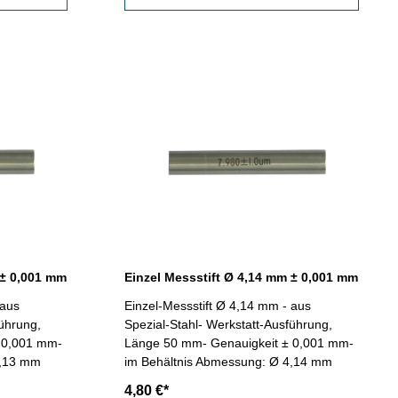
 ± 0,001 mm
Einzel Messstift Ø 4,14 mm ± 0,001 mm
 aus
Einzel-Messstift Ø 4,14 mm - aus
führung,
Spezial-Stahl- Werkstatt-Ausführung,
 0,001 mm-
Länge 50 mm- Genauigkeit ± 0,001 mm-
4,13 mm
im Behältnis Abmessung: Ø 4,14 mm
4,80 €*