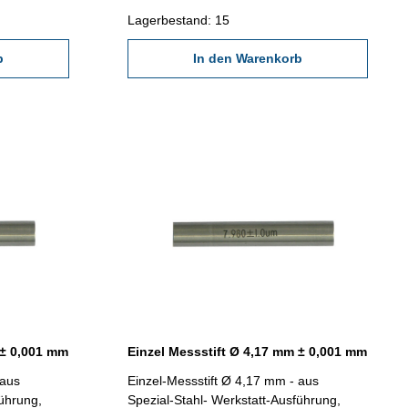
Lagerbestand: 15
b
In den Warenkorb
 ± 0,001 mm
Einzel Messstift Ø 4,17 mm ± 0,001 mm
 aus
Einzel-Messstift Ø 4,17 mm - aus
führung,
Spezial-Stahl- Werkstatt-Ausführung,