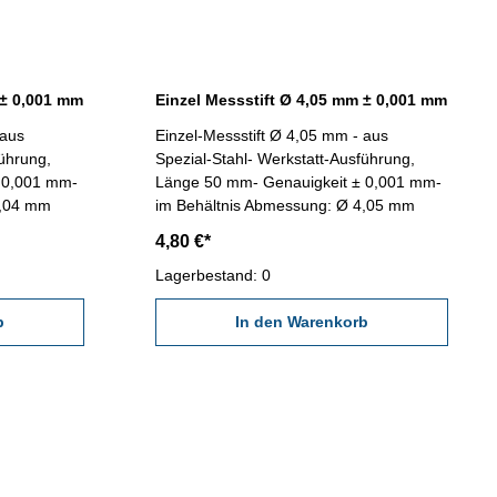
 ± 0,001 mm
Einzel Messstift Ø 4,05 mm ± 0,001 mm
 aus
Einzel-Messstift Ø 4,05 mm - aus
führung,
Spezial-Stahl- Werkstatt-Ausführung,
 0,001 mm-
Länge 50 mm- Genauigkeit ± 0,001 mm-
4,04 mm
im Behältnis Abmessung: Ø 4,05 mm
4,80 €*
Lagerbestand: 0
b
In den Warenkorb