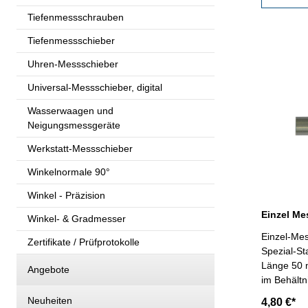
Tiefenmessschrauben
Tiefenmessschieber
Uhren-Messschieber
Universal-Messschieber, digital
Wasserwaagen und
Neigungsmessgeräte
Werkstatt-Messschieber
Winkelnormale 90°
Winkel - Präzision
Einzel Me
Winkel- & Gradmesser
Einzel-Mes
Zertifikate / Prüfprotokolle
Spezial-St
Länge 50 
Angebote
im Behält
Neuheiten
4,80 €*