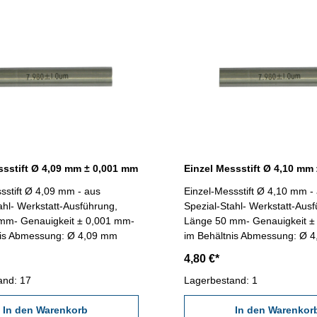
ssstift Ø 4,09 mm ± 0,001 mm
Einzel Messstift Ø 4,10 mm
sstift Ø 4,09 mm - aus
Einzel-Messstift Ø 4,10 mm -
ahl- Werkstatt-Ausführung,
Spezial-Stahl- Werkstatt-Aus
mm- Genauigkeit ± 0,001 mm-
Länge 50 mm- Genauigkeit ±
nis Abmessung: Ø 4,09 mm
im Behältnis Abmessung: Ø 
4,80 €*
and: 17
Lagerbestand: 1
In den Warenkorb
In den Warenkor