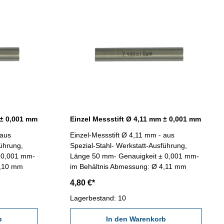
 ± 0,001 mm
Einzel Messstift Ø 4,11 mm ± 0,001 mm
 aus
Einzel-Messstift Ø 4,11 mm - aus
führung,
Spezial-Stahl- Werkstatt-Ausführung,
 0,001 mm-
Länge 50 mm- Genauigkeit ± 0,001 mm-
4,10 mm
im Behältnis Abmessung: Ø 4,11 mm
4,80 €*
Lagerbestand: 10
b
In den Warenkorb