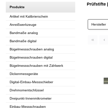
Prüfstifte
Produkte
Artikel mit Kalibrierschein
Hersteller
Anreißwerkzeuge
Bandmaße analog
Bandmaße digital
Bügelmessschrauben analog
Bügelmessschrauben digital
Bügelmessschrauben mit Zählwerk
Dickenmessgeräte
Digital-Einbau-Messschieber
Drehmomentschlüssel
Dreipunkt-Innenmikrometer
Einbau-Messschrauben