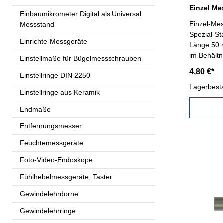
Einzel Me
Einbaumikrometer Digital als Universal
Einzel-Mes
Messstand
Spezial-St
Einrichte-Messgeräte
Länge 50 
im Behält
Einstellmaße für Bügelmessschrauben
4,80 €*
Einstellringe DIN 2250
Lagerbest
Einstellringe aus Keramik
Endmaße
Entfernungsmesser
Feuchtemessgeräte
Foto-Video-Endoskope
Fühlhebelmessgeräte, Taster
Gewindelehrdorne
Gewindelehrringe