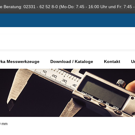
he Beratung: 02331 - 62 52 8-0 (Mo-Do: 7:45 - 16:00 Uhr und Fr: 7:45 -
rka Messwerkzeuge
Download / Kataloge
Kontakt
U
99 mm