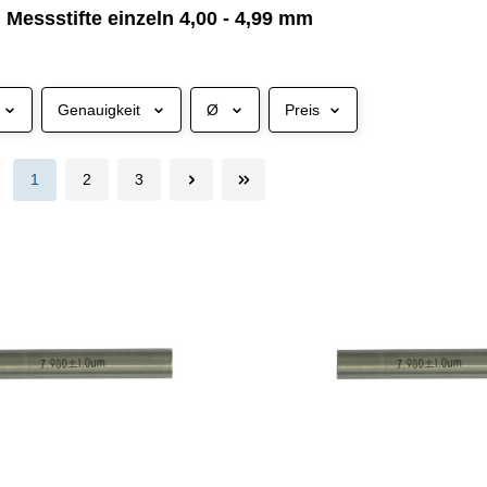
 | Messstifte einzeln 4,00 - 4,99 mm
Genauigkeit
Ø
Preis
1
2
3