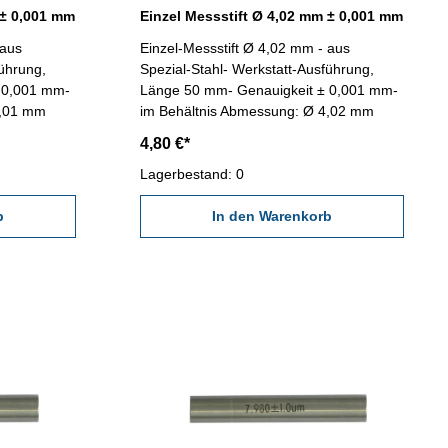
 ± 0,001 mm
Einzel Messstift Ø 4,02 mm ± 0,001 mm
 aus
Einzel-Messstift Ø 4,02 mm - aus
führung,
Spezial-Stahl- Werkstatt-Ausführung,
 0,001 mm-
Länge 50 mm- Genauigkeit ± 0,001 mm-
4,01 mm
im Behältnis Abmessung: Ø 4,02 mm
4,80 €*
Lagerbestand: 0
b
In den Warenkorb