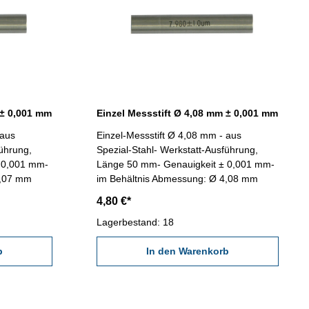
 ± 0,001 mm
Einzel Messstift Ø 4,08 mm ± 0,001 mm
 aus
Einzel-Messstift Ø 4,08 mm - aus
führung,
Spezial-Stahl- Werkstatt-Ausführung,
 0,001 mm-
Länge 50 mm- Genauigkeit ± 0,001 mm-
4,07 mm
im Behältnis Abmessung: Ø 4,08 mm
4,80 €*
Lagerbestand: 18
b
In den Warenkorb