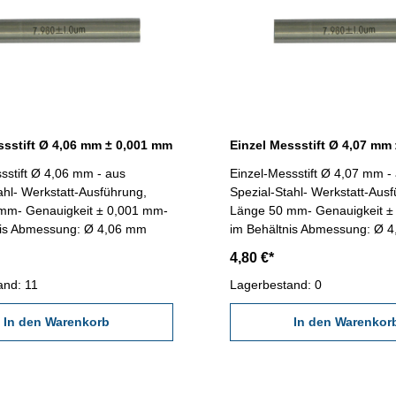
ssstift Ø 4,06 mm ± 0,001 mm
Einzel Messstift Ø 4,07 mm
sstift Ø 4,06 mm - aus
Einzel-Messstift Ø 4,07 mm -
ahl- Werkstatt-Ausführung,
Spezial-Stahl- Werkstatt-Aus
mm- Genauigkeit ± 0,001 mm-
Länge 50 mm- Genauigkeit ±
nis Abmessung: Ø 4,06 mm
im Behältnis Abmessung: Ø 
4,80 €*
and: 11
Lagerbestand: 0
In den Warenkorb
In den Warenkor