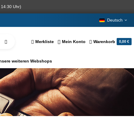
 14:30 Uhr)
Deutsch
Merkliste
Mein Konto
Warenkorb
0,00 €
nsere weiteren Webshops