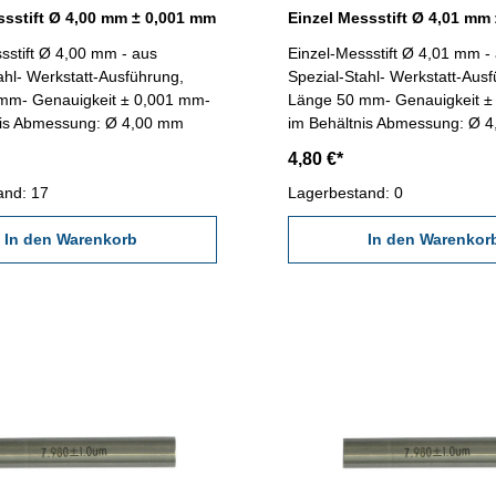
ssstift Ø 4,00 mm ± 0,001 mm
Einzel Messstift Ø 4,01 mm
sstift Ø 4,00 mm - aus
Einzel-Messstift Ø 4,01 mm -
ahl- Werkstatt-Ausführung,
Spezial-Stahl- Werkstatt-Aus
mm- Genauigkeit ± 0,001 mm-
Länge 50 mm- Genauigkeit ±
nis Abmessung: Ø 4,00 mm
im Behältnis Abmessung: Ø 
4,80 €*
and: 17
Lagerbestand: 0
In den Warenkorb
In den Warenkor