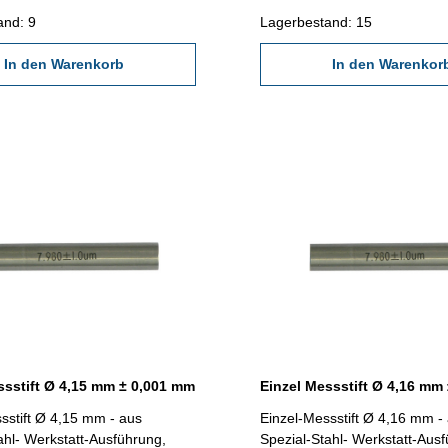
and: 9
Lagerbestand: 15
In den Warenkorb
In den Warenkor
ssstift Ø 4,15 mm ± 0,001 mm
Einzel Messstift Ø 4,16 mm
sstift Ø 4,15 mm - aus
Einzel-Messstift Ø 4,16 mm -
ahl- Werkstatt-Ausführung,
Spezial-Stahl- Werkstatt-Aus