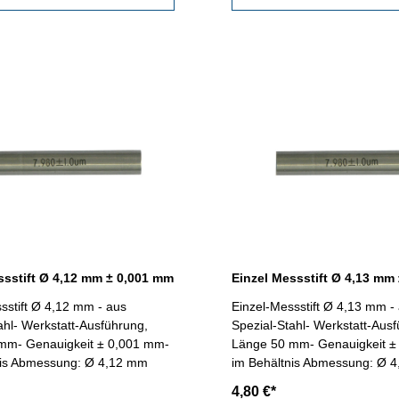
ssstift Ø 4,12 mm ± 0,001 mm
Einzel Messstift Ø 4,13 mm
sstift Ø 4,12 mm - aus
Einzel-Messstift Ø 4,13 mm -
ahl- Werkstatt-Ausführung,
Spezial-Stahl- Werkstatt-Aus
mm- Genauigkeit ± 0,001 mm-
Länge 50 mm- Genauigkeit ±
nis Abmessung: Ø 4,12 mm
im Behältnis Abmessung: Ø 
4,80 €*