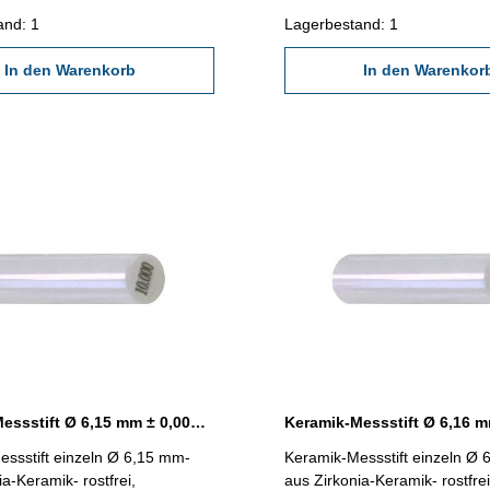
-Dose
Kunststoff-Dose
and: 1
Lagerbestand: 1
In den Warenkorb
In den Warenkor
Keramik-Messstift Ø 6,15 mm ± 0,0015 mm
ssstift einzeln Ø 6,15 mm-
Keramik-Messstift einzeln Ø
ia-Keramik- rostfrei,
aus Zirkonia-Keramik- rostfrei