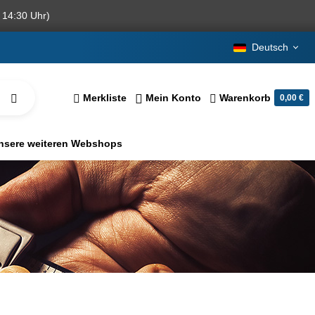
 14:30 Uhr)
Deutsch
Merkliste
Mein Konto
Warenkorb
0,00 €
nsere weiteren Webshops