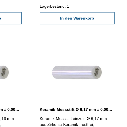
Kunststoff-Dose
Lagerbestand: 1
b
In den Warenkorb
Keramik-Messstift Ø 6,16 mm ± 0,0015 mm
Keramik-Messstift Ø 6,17 mm ± 0,0015 mm
 6,16 mm-
Keramik-Messstift einzeln Ø 6,17 mm-
,
aus Zirkonia-Keramik- rostfrei,