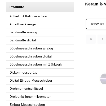
Keramik-M
Produkte
Artikel mit Kalibrierschein
Hersteller
Anreißwerkzeuge
Bandmaße analog
Bandmaße digital
Bügelmessschrauben analog
Bügelmessschrauben digital
Bügelmessschrauben mit Zählwerk
Dickenmessgeräte
Digital-Einbau-Messschieber
Drehmomentschlüssel
Dreipunkt-Innenmikrometer
Einbau-Messschrauben