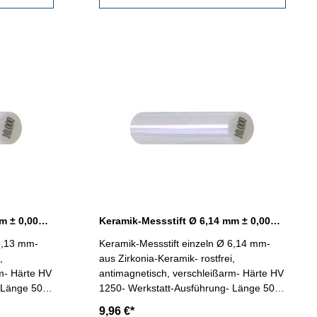
Keramik-Messstift Ø 6,13 mm ± 0,0015 mm
Keramik-Messstift Ø 6,14 mm ± 0,0015 mm
 6,13 mm-
Keramik-Messstift einzeln Ø 6,14 mm-
,
aus Zirkonia-Keramik- rostfrei,
m- Härte HV
antimagnetisch, verschleißarm- Härte HV
 Länge 50
1250- Werkstatt-Ausführung- Länge 50
mm- in
mm- Genauigkeit < ± 0,0015 mm- in
9,96 €*