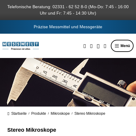
alt springen
Telefonische Beratung: 02331 - 62 52 8-0 (Mo-Do: 7:45 - 16:00
Uhr und Fr: 7:45 - 14:30 Uhr)
Präzise Messmittel und Messgeräte
Menü
Startseite
Produkte
Mikroskope
Stereo Mikroskope
/
/
/
Stereo Mikroskope