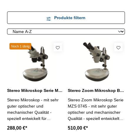
Produkte filtern
Noch 1 übrig
Stereo Mikroskop Serie MTS 0124
Stereo Zoom Mikroskop Binokular
Stereo Mikroskop - mit sehr
Stereo Zoom Mikroskop Serie
guter optischer und
MZS 0745 - mit sehr guter
mechanischer Qualität -
optischer und mechanischer
speziell entwickelt für
Qualität - speziell entwickelt
anspruchsvolle Anwendung
für anspruchsvolle Anwendung
288,00 €*
510,00 €*
in Ausbildung, Labor und
in Ausbildung, Labor und