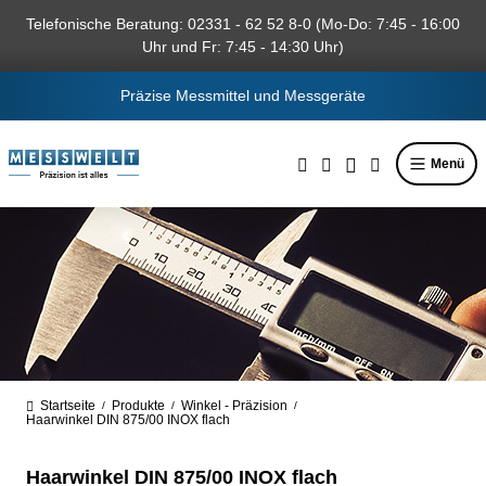
alt springen
Telefonische Beratung: 02331 - 62 52 8-0 (Mo-Do: 7:45 - 16:00
Uhr und Fr: 7:45 - 14:30 Uhr)
Präzise Messmittel und Messgeräte
Menü
Startseite
Produkte
Winkel - Präzision
/
/
/
Haarwinkel DIN 875/00 INOX flach
Haarwinkel DIN 875/00 INOX flach