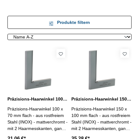
Produkte filtern
Präzisions-Haarwinkel 100 x 70 mm flach DIN 875/00
Präzisions-Haarwinkel 150 x 100 mm flach DIN 875/00
Präzisions-Haarwinkel 100 x
Präzisions-Haarwinkel 150 x
70 mm flach - aus rostfreiem
100 mm flach - aus rostfreiem
Stahl (INOX) - mattverchromt -
Stahl (INOX) - mattverchromt -
mit 2 Haarmesskanten, ganz
mit 2 Haarmesskanten, ganz
gehärtet - Genauigkeit DIN
gehärtet - Genauigkeit DIN
21,06 €*
35,28 €*