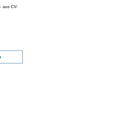
- aus CV-
b