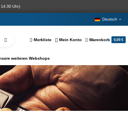
 14:30 Uhr)
Deutsch
Merkliste
Mein Konto
Warenkorb
0,00 €
nsere weiteren Webshops