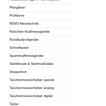
Plangläser
Prüfdorne
REMS Messtechnik
Ratschen-Kraftmessgeräte
Rundlaufprüfgeräte
Schnelltaster
Spannkraftmessgeräte
Stahllineale & Stahlmaßstäbe
Stoppuhren
Taschenmessschieber spezial
Taschenmessschieber analog
Taschenmessschieber digital
Taster