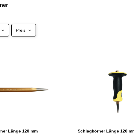
ner
Preis
rner Länge 120 mm