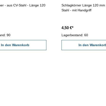
er - aus CV-Stahl - Länge 120
Schlagkörner Länge 120 mm 
Stahl - mit Handgriff
4,50 €*
and: 90
Lagerbestand: 60
In den Warenkorb
In den Warenkor