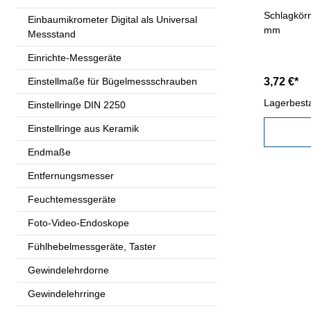
Schlagkörn
Einbaumikrometer Digital als Universal
mm
Messstand
Einrichte-Messgeräte
Einstellmaße für Bügelmessschrauben
3,72 €*
Lagerbest
Einstellringe DIN 2250
Einstellringe aus Keramik
Endmaße
Entfernungsmesser
Feuchtemessgeräte
Foto-Video-Endoskope
Fühlhebelmessgeräte, Taster
Gewindelehrdorne
Gewindelehrringe