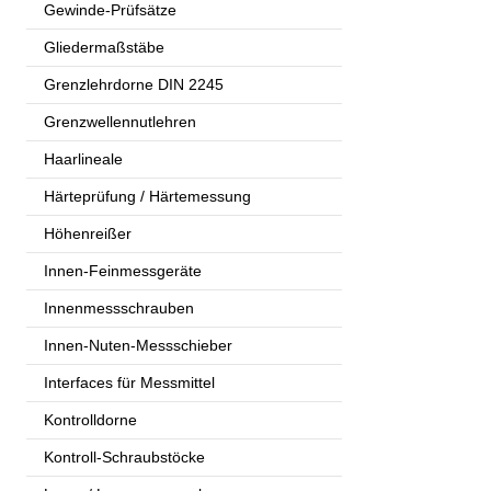
Gewinde-Prüfsätze
Gliedermaßstäbe
Grenzlehrdorne DIN 2245
Grenzwellennutlehren
Haarlineale
Härteprüfung / Härtemessung
Höhenreißer
Innen-Feinmessgeräte
Innenmessschrauben
Innen-Nuten-Messschieber
Interfaces für Messmittel
Kontrolldorne
Kontroll-Schraubstöcke