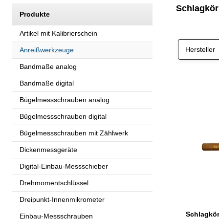
Schlagkör
Produkte
Artikel mit Kalibrierschein
Hersteller
Anreißwerkzeuge
Bandmaße analog
Bandmaße digital
Bügelmessschrauben analog
Bügelmessschrauben digital
Bügelmessschrauben mit Zählwerk
Dickenmessgeräte
Digital-Einbau-Messschieber
Drehmomentschlüssel
Dreipunkt-Innenmikrometer
Schlagkö
Einbau-Messschrauben