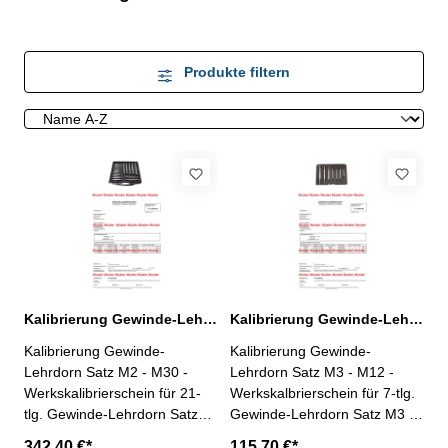
Produkte filtern
Kalibrierung Gewinde-Lehrdorn Satz M2 - M30 21-tlg.
Kalibrierung Gewinde-Lehrdorn Satz M3 - M12 7-tlg.
Kalibrierung Gewinde-
Kalibrierung Gewinde-
Lehrdorn Satz M2 - M30 -
Lehrdorn Satz M3 - M12 -
Werkskalibrierschein für 21-
Werkskalbrierschein für 7-tlg.
tlg. Gewinde-Lehrdorn Satz
Gewinde-Lehrdorn Satz M3 -
M2 - M30, Regelgewinde,
M12, Regelgewinde, Toleranz
342,40 €*
115,70 €*