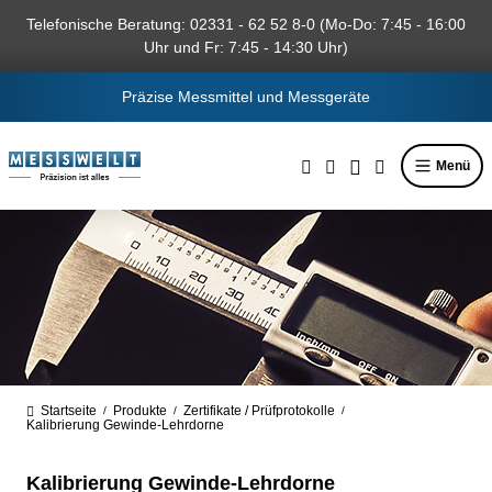
alt springen
Telefonische Beratung: 02331 - 62 52 8-0 (Mo-Do: 7:45 - 16:00
Uhr und Fr: 7:45 - 14:30 Uhr)
Präzise Messmittel und Messgeräte
Menü
Startseite
Produkte
Zertifikate / Prüfprotokolle
/
/
/
Kalibrierung Gewinde-Lehrdorne
Kalibrierung Gewinde-Lehrdorne