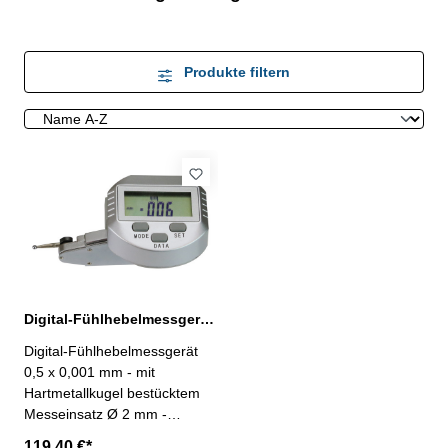
Produkte filtern
Digital-Fühlhebelmessgerät 0,5 x 0,001 mm mit HM-Messeinsatz
Digital-Fühlhebelmessgerät
0,5 x 0,001 mm - mit
Hartmetallkugel bestücktem
Messeinsatz Ø 2 mm -
automatische Umkehr der
119,40 €*