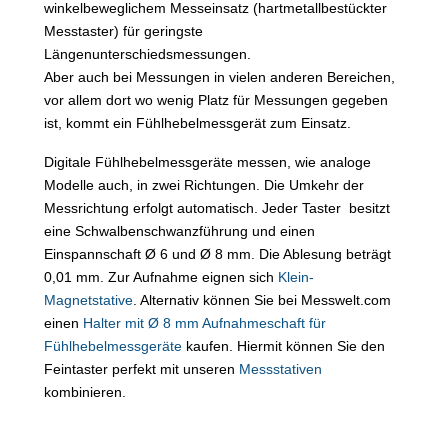
winkelbeweglichem Messeinsatz (hartmetallbestückter
Messtaster) für geringste
Längenunterschiedsmessungen.
Aber auch bei Messungen in vielen anderen Bereichen,
vor allem dort wo wenig Platz für Messungen gegeben
ist, kommt ein Fühlhebelmessgerät zum Einsatz.
Digitale Fühlhebelmessgeräte messen, wie analoge
Modelle auch, in zwei Richtungen. Die Umkehr der
Messrichtung erfolgt automatisch. Jeder Taster besitzt
eine Schwalbenschwanzführung und einen
Einspannschaft Ø 6 und Ø 8 mm. Die Ablesung beträgt
0,01 mm. Zur Aufnahme eignen sich
Klein-
Magnetstative
. Alternativ können Sie bei Messwelt.com
einen
Halter mit Ø 8 mm Aufnahmeschaft für
Fühlhebelmessgeräte
kaufen. Hiermit können Sie den
Feintaster perfekt mit unseren
Messstativen
kombinieren.