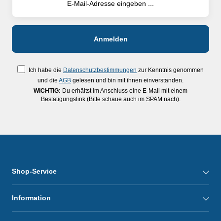
Ich habe die
Datenschutzbestimmungen
zur Kenntnis genommen
und die
AGB
gelesen und bin mit ihnen einverstanden.
WICHTIG:
Du erhältst im Anschluss eine E-Mail mit einem
Bestätigungslink (Bitte schaue auch im SPAM nach).
Shop-Service
Information