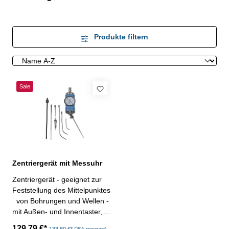
Produkte filtern
Sale
Zentriergerät mit Messuhr
Zentriergerät - geeignet zur
Feststellung des Mittelpunktes
von Bohrungen und Wellen -
mit Außen- und Innentaster,
50 mm, 100 mm und 150 mm
129,79 €*