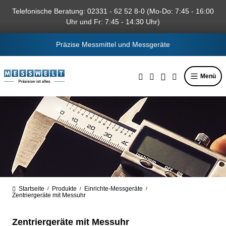
alt springen
Telefonische Beratung: 02331 - 62 52 8-0 (Mo-Do: 7:45 - 16:00
Uhr und Fr: 7:45 - 14:30 Uhr)
Präzise Messmittel und Messgeräte
Menü
Startseite
Produkte
Einrichte-Messgeräte
/
/
/
Zentriergeräte mit Messuhr
Zentriergeräte mit Messuhr