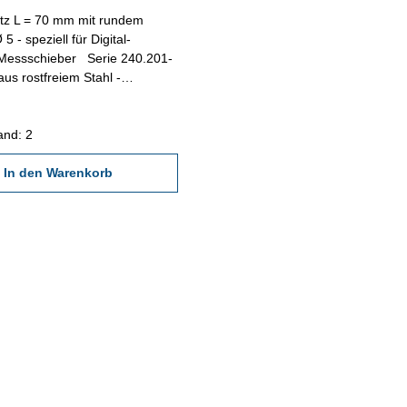
tz L = 70 mm mit rundem
 5 - speziell für Digital-
hieber Serie 240.201-
aus rostfreiem Stahl -
paarweise
and: 2
In den Warenkorb