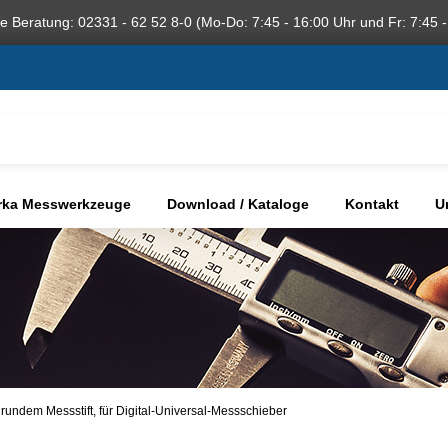
he Beratung: 02331 - 62 52 8-0 (Mo-Do: 7:45 - 16:00 Uhr und Fr: 7:45 -
rka Messwerkzeuge
Download / Kataloge
Kontakt
U
rundem Messstift, für Digital-Universal-Messschieber