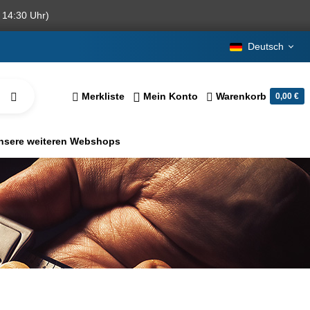
 14:30 Uhr)
Deutsch
Merkliste
Mein Konto
Warenkorb
0,00 €
nsere weiteren Webshops