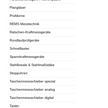
Plangläser
Prüfdorne
REMS Messtechnik
Ratschen-Kraftmessgeräte
Rundlaufprüfgeräte
Schnelltaster
Spannkraftmessgeräte
Stahllineale & Stahlmaßstäbe
Stoppuhren
Taschenmessschieber spezial
Taschenmessschieber analog
Taschenmessschieber digital
Taster