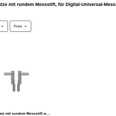
tze mit rundem Messstift, für Digital-Universal-Mes
Preis
Messeinsatz mit rundem Messstift ø 5 mm