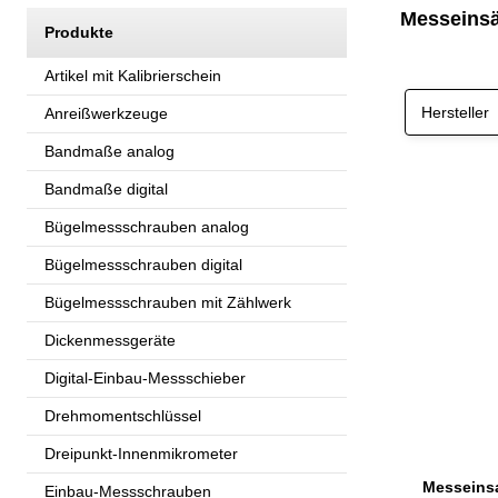
Messeinsä
Produkte
Artikel mit Kalibrierschein
Hersteller
Anreißwerkzeuge
Bandmaße analog
Bandmaße digital
Bügelmessschrauben analog
Bügelmessschrauben digital
Bügelmessschrauben mit Zählwerk
Dickenmessgeräte
Digital-Einbau-Messschieber
Drehmomentschlüssel
Dreipunkt-Innenmikrometer
Einbau-Messschrauben