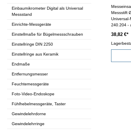
Messeinsa
Einbaumikrometer Digital als Universal
Messstift Ø
Messstand
Universal-Messsc
Einrichte-Messgeräte
240.204 - 
Lieferung 
Einstellmaße für Bügelmessschrauben
38,82 €*
Lagerbest
Einstellringe DIN 2250
Einstellringe aus Keramik
Endmaße
Entfernungsmesser
Feuchtemessgeräte
Foto-Video-Endoskope
Fühlhebelmessgeräte, Taster
Gewindelehrdorne
Gewindelehrringe