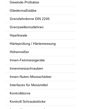
Gewinde-Prüfsätze
Gliedermaßstäbe
Grenzlehrdorne DIN 2245
Grenzwellennutlehren
Haarlineale
Härteprüfung / Härtemessung
Höhenreißer
Innen-Feinmessgeräte
Innenmessschrauben
Innen-Nuten-Messschieber
Interfaces für Messmittel
Kontrolldorne
Kontroll-Schraubstöcke