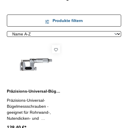
Produkte filtern
Präzisions-Universal-Bügelmessschrauben 0 - 25 mm
Präzisions-Universal-
Bügelmessschrauben -
geeignet für Rohrwand-,
Nutendicken- und
Stufentiefenmessung - mit
128,40 €*