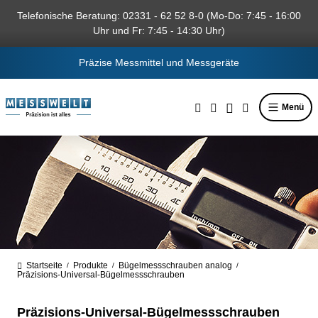
alt springen
Telefonische Beratung: 02331 - 62 52 8-0 (Mo-Do: 7:45 - 16:00
Uhr und Fr: 7:45 - 14:30 Uhr)
Präzise Messmittel und Messgeräte
Menü
Startseite
Produkte
Bügelmessschrauben analog
/
/
/
Präzisions-Universal-Bügelmessschrauben
Präzisions-Universal-Bügelmessschrauben