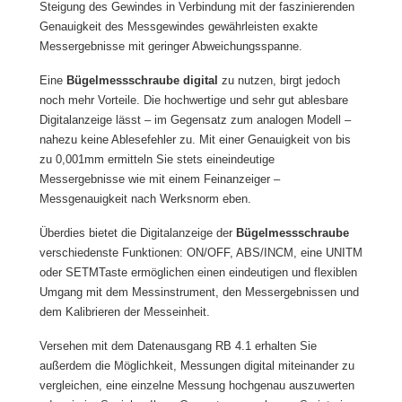
Steigung des Gewindes in Verbindung mit der faszinierenden
Genauigkeit des Messgewindes gewährleisten exakte
Messergebnisse mit geringer Abweichungsspanne.
Eine
Bügelmessschraube digital
zu nutzen, birgt jedoch
noch mehr Vorteile. Die hochwertige und sehr gut ablesbare
Digitalanzeige lässt – im Gegensatz zum analogen Modell –
nahezu keine Ablesefehler zu. Mit einer Genauigkeit von bis
zu 0,001mm ermitteln Sie stets eineindeutige
Messergebnisse wie mit einem Feinanzeiger –
Messgenauigkeit nach Werksnorm eben.
Überdies bietet die Digitalanzeige der
Bügelmessschraube
verschiedenste Funktionen: ON/OFF, ABS/INCM, eine UNITM
oder SETMTaste ermöglichen einen eindeutigen und flexiblen
Umgang mit dem Messinstrument, den Messergebnissen und
dem Kalibrieren der Messeinheit.
Versehen mit dem Datenausgang RB 4.1 erhalten Sie
außerdem die Möglichkeit, Messungen digital miteinander zu
vergleichen, eine einzelne Messung hochgenau auszuwerten