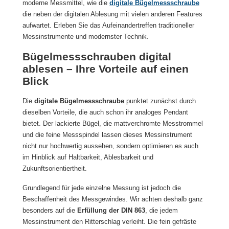
moderne Messmittel, wie die
digitale Bügelmessschraube
die neben der digitalen Ablesung mit vielen anderen Features
aufwartet. Erleben Sie das Aufeinandertreffen traditioneller
Messinstrumente und modernster Technik.
Bügelmessschrauben digital
ablesen – Ihre Vorteile auf einen
Blick
Die
digitale Bügelmessschraube
punktet zunächst durch
dieselben Vorteile, die auch schon ihr analoges Pendant
bietet. Der lackierte Bügel, die mattverchromte Messtrommel
und die feine Messspindel lassen dieses Messinstrument
nicht nur hochwertig aussehen, sondern optimieren es auch
im Hinblick auf Haltbarkeit, Ablesbarkeit und
Zukunftsorientiertheit.
Grundlegend für jede einzelne Messung ist jedoch die
Beschaffenheit des Messgewindes. Wir achten deshalb ganz
besonders auf die
Erfüllung der DIN 863
, die jedem
Messinstrument den Ritterschlag verleiht. Die fein gefräste