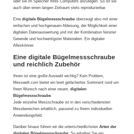
oder sie im Speicher Ihres Computers anzulegen. So ist sie
auch über einen langen Zeitraum stets reproduzierbar.
Eine
digitale Bügelmessschraube
überzeugt also mit einer
einfachen und hochgenauen Ablesung, der Möglichkeit einer
digitalen Datenauswertung und mit der Kombination feinster
Gewinde und hochwertigster Materialien. Ein digitaler
Alleskönner.
Eine digitale Bügelmessschraube
und reichlich Zubehör
Ihnen ist eine große Auswahl wichtig? Kein Problem,
Messwelt.com bietet ein breit gefächertes Sortiment rund um
Ihren Wunsch nach einer neuen,
digitalen
Bügelmessschraube
.
Jede einzelne Messschraube ist in den verschiedensten
Messbereichen erhältlich, passend zu Ihrem individuellen
Anwendungsfeld.
Darüber hinaus führen wir die unterschiedlichsten
Arten der
digitalen Bügelmessschraube
: So erhalten Sie ein