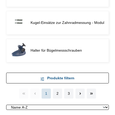
Kugel-Einsätze zur Zahnradmessung - Modul
Halter für Bügelmessschrauben
Produkte filtern
1
2
3