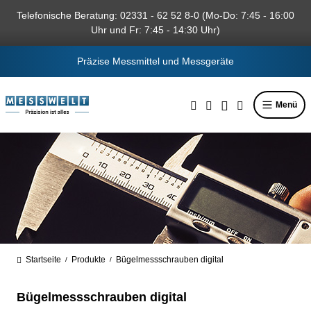
alt springen
Telefonische Beratung: 02331 - 62 52 8-0 (Mo-Do: 7:45 - 16:00
Uhr und Fr: 7:45 - 14:30 Uhr)
Präzise Messmittel und Messgeräte
Menü
Startseite
Produkte
Bügelmessschrauben digital
/
/
Bügelmessschrauben digital