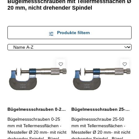
Bügelmessschrauben mit Tellermessflächen Ø
20 mm, nicht drehender Spindel
Produkte filtern
Bügelmessschrauben 0-25 mm mit Tellermessflächen Ø 20 mm
Bügelmessschrauben 25-50 mm mit Tellermessflächen Ø 20 mm
Bügelmessschrauben 0-25
Bügelmessschraube 25-50
mm mit Tellermessflächen -
mm mit Tellermessflächen -
Messteller Ø 20 mm- mit nicht
Messteller Ø 20 mm- mit nicht
drehender Spindel - Bügel
drehender Spindel - Bügel