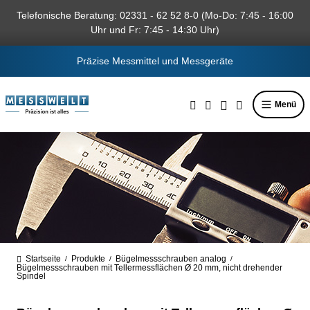
alt springen
Telefonische Beratung: 02331 - 62 52 8-0 (Mo-Do: 7:45 - 16:00
Uhr und Fr: 7:45 - 14:30 Uhr)
Präzise Messmittel und Messgeräte
Menü
Startseite
Produkte
Bügelmessschrauben analog
/
/
/
Bügelmessschrauben mit Tellermessflächen Ø 20 mm, nicht drehender
Spindel