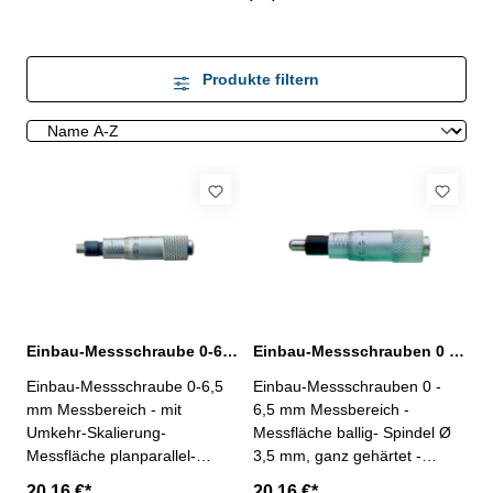
Produkte filtern
Einbau-Messschraube 0-6,5 mm Messbereich Messfläche planparallel
Einbau-Messschrauben 0 - 6,5 mm Messbereich Messfläche ballig
Einbau-Messschraube 0-6,5
Einbau-Messschrauben 0 -
mm Messbereich - mit
6,5 mm Messbereich -
Umkehr-Skalierung-
Messfläche ballig- Spindel Ø
Messfläche planparallel-
3,5 mm, ganz gehärtet -
Spindel Ø 3,5 mm, ganz
Steigung 0,5 mm - Ablesung
20,16 €*
20,16 €*