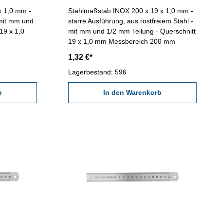
x 1,0 mm -
Stahlmaßstab INOX 200 x 19 x 1,0 mm -
 mit mm und
starre Ausführung, aus rostfreiem Stahl -
19 x 1,0
mit mm und 1/2 mm Teilung - Querschnitt
19 x 1,0 mm Messbereich 200 mm
1,32 €*
Lagerbestand: 596
b
In den Warenkorb