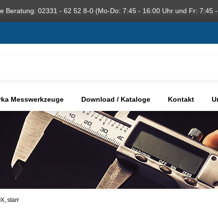
he Beratung: 02331 - 62 52 8-0 (Mo-Do: 7:45 - 16:00 Uhr und Fr: 7:45 -
rka Messwerkzeuge
Download / Kataloge
Kontakt
U
, starr