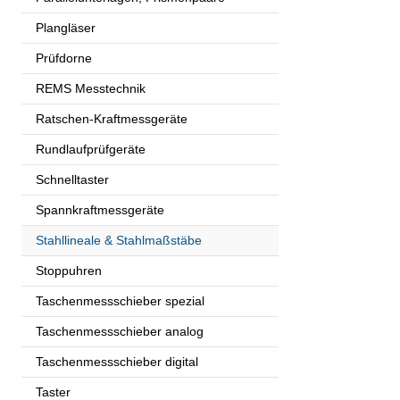
Plangläser
Prüfdorne
REMS Messtechnik
Ratschen-Kraftmessgeräte
Rundlaufprüfgeräte
Schnelltaster
Spannkraftmessgeräte
Stahllineale & Stahlmaßstäbe
Stoppuhren
Taschenmessschieber spezial
Taschenmessschieber analog
Taschenmessschieber digital
Taster