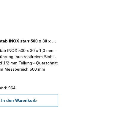
Stahlmaßstab INOX starr 500 x 30 x 1,0 mm
tab INOX 500 x 30 x 1,0 mm -
führung, aus rostfreiem Stahl -
 1/2 mm Teilung - Querschnitt
30 x 1,0 mm Messbereich 500 mm
and: 964
In den Warenkorb