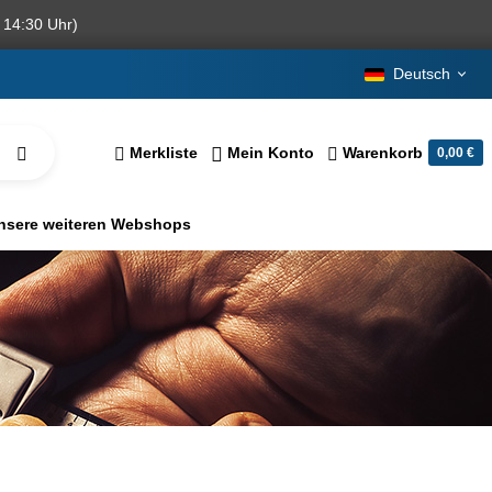
 14:30 Uhr)
Deutsch
Merkliste
Mein Konto
Warenkorb
0,00 €
nsere weiteren Webshops