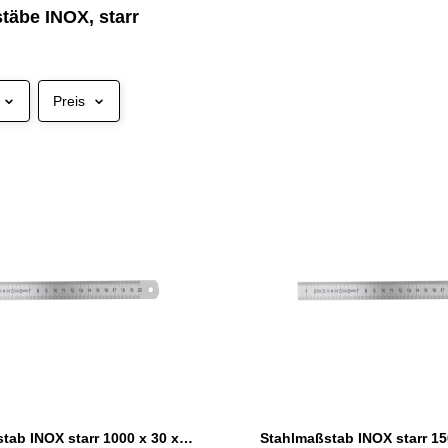
täbe INOX, starr
Preis
Stahlmaßstab INOX starr 1000 x 30 x 1,0 mm