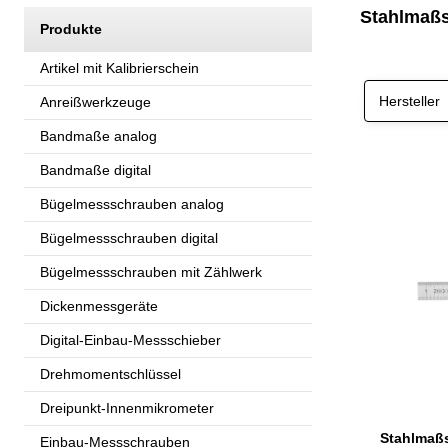
Stahlmaßs
Produkte
Artikel mit Kalibrierschein
Hersteller
Anreißwerkzeuge
Bandmaße analog
Bandmaße digital
Bügelmessschrauben analog
Bügelmessschrauben digital
Bügelmessschrauben mit Zählwerk
Dickenmessgeräte
Digital-Einbau-Messschieber
Drehmomentschlüssel
Dreipunkt-Innenmikrometer
Einbau-Messschrauben