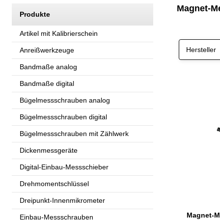
Magnet-Me
Produkte
Artikel mit Kalibrierschein
Hersteller
Anreißwerkzeuge
Bandmaße analog
Bandmaße digital
Bügelmessschrauben analog
Bügelmessschrauben digital
Bügelmessschrauben mit Zählwerk
Dickenmessgeräte
Digital-Einbau-Messschieber
Drehmomentschlüssel
Dreipunkt-Innenmikrometer
Einbau-Messschrauben