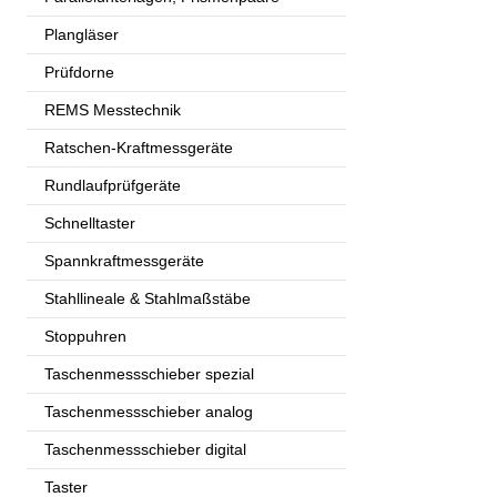
Plangläser
Prüfdorne
REMS Messtechnik
Ratschen-Kraftmessgeräte
Rundlaufprüfgeräte
Schnelltaster
Spannkraftmessgeräte
Stahllineale & Stahlmaßstäbe
Stoppuhren
Taschenmessschieber spezial
Taschenmessschieber analog
Taschenmessschieber digital
Taster