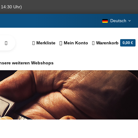
 14:30 Uhr)
Deutsch
Merkliste
Mein Konto
Warenkorb
0,00 €
nsere weiteren Webshops