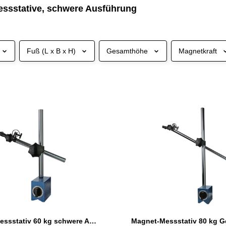
ssstative, schwere Ausführung
Fuß (L x B x H)
Gesamthöhe
Magnetkraft
Magnet-Messstativ 60 kg schwere Ausführung Gesamthöhe 300 mm