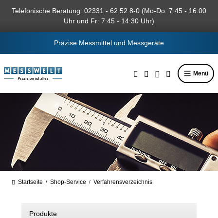
alt springen
Telefonische Beratung: 02331 - 62 52 8-0 (Mo-Do: 7:45 - 16:00
Uhr und Fr: 7:45 - 14:30 Uhr)
Präzise Messmittel und Messgeräte
Menü
Startseite
Shop-Service
Verfahrensverzeichnis
/
/
Produkte