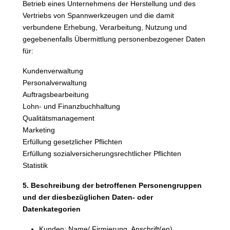
Betrieb eines Unternehmens der Herstellung und des
Vertriebs von Spannwerkzeugen und die damit
verbundene Erhebung, Verarbeitung, Nutzung und
gegebenenfalls Übermittlung personenbezogener Daten
für:
Kundenverwaltung
Personalverwaltung
Auftragsbearbeitung
Lohn- und Finanzbuchhaltung
Qualitätsmanagement
Marketing
Erfüllung gesetzlicher Pflichten
Erfüllung sozialversicherungsrechtlicher Pflichten
Statistik
5. Beschreibung der betroffenen Personengruppen
und der diesbezüglichen Daten- oder
Datenkategorien
Kunden: Name/ Firmierung, Anschrift(en),