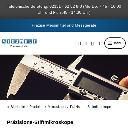
alt springen
Telefonische Beratung: 02331 - 62 52 8-0 (Mo-Do: 7:45 - 16:00
Uhr und Fr: 7:45 - 14:30 Uhr)
Präzise Messmittel und Messgeräte
Menü
Startseite
Produkte
Mikroskope
Präzisions-Stiftmikroskope
/
/
/
Präzisions-Stiftmikroskope