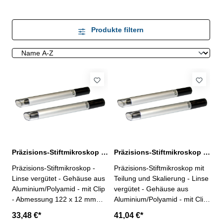
Produkte filtern
Präzisions-Stiftmikroskop 100 Dioptrie | ohne Skalierung
Präzisions-Stiftmikroskop 100 Dioptrie | Skalierung C
Präzisions-Stiftmikroskop -
Präzisions-Stiftmikroskop mit
Linse vergütet - Gehäuse aus
Teilung und Skalierung - Linse
Aluminium/Polyamid - mit Clip
vergütet - Gehäuse aus
- Abmessung 122 x 12 mm
Aluminium/Polyamid - mit Clip
Dioptrie 100 Sichtfeld 1,2 mm
- Abmessung 122 x 12 mm
33,48 €*
41,04 €*
Dioptrie 100 Sichtfeld 1,2 mm