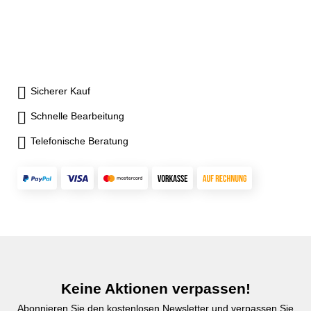
Messbereich: 25
Messbereich: 25
mmMessbrücke: 102 x 17 mm
mmMessbrücke: 63 x 16 mm
Sicherer Kauf
Schnelle Bearbeitung
Telefonische Beratung
Keine Aktionen verpassen!
Abonnieren Sie den kostenlosen Newsletter und verpassen Sie