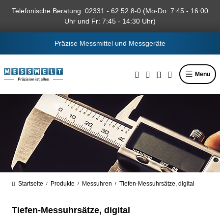
alt springen
Telefonische Beratung: 02331 - 62 52 8-0 (Mo-Do: 7:45 - 16:00
Uhr und Fr: 7:45 - 14:30 Uhr)
Präzise Messmittel und Messgeräte
Menü
Startseite
Produkte
Messuhren
Tiefen-Messuhrsätze, digital
/
/
/
Tiefen-Messuhrsätze, digital