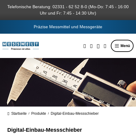
alt springen
Telefonische Beratung: 02331 - 62 52 8-0 (Mo-Do: 7:45 - 16:00
Uhr und Fr: 7:45 - 14:30 Uhr)
Präzise Messmittel und Messgeräte
Menü
Startseite
Produkte
Digital-Einbau-Messschieber
/
/
Digital-Einbau-Messschieber