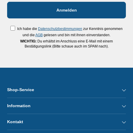
Ich habe die
Datenschutzbestimmungen
zur Kenntnis genommen
und die
AGB
gelesen und bin mit ihnen einverstanden.
WICHTIG:
Du erhältst im Anschluss eine E-Mail mit einem
Bestätigungslink (Bitte schaue auch im SPAM nach).
Shop-Service
Information
Kontakt