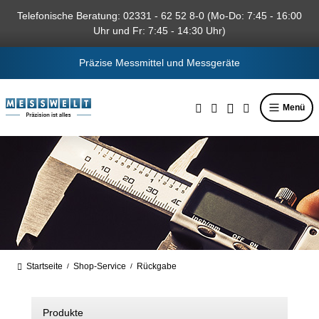
alt springen
Telefonische Beratung: 02331 - 62 52 8-0 (Mo-Do: 7:45 - 16:00
Uhr und Fr: 7:45 - 14:30 Uhr)
Präzise Messmittel und Messgeräte
Menü
Startseite
Shop-Service
Rückgabe
/
/
Produkte