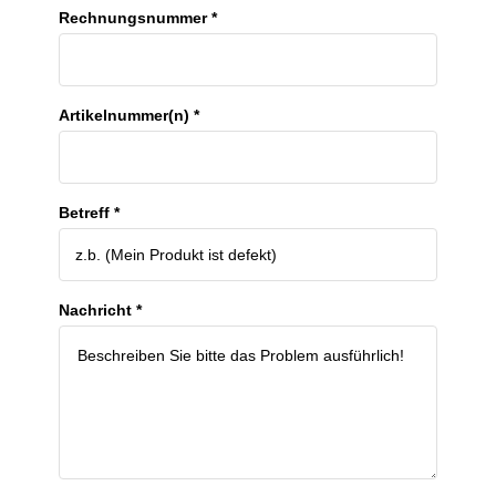
Rechnungsnummer *
Artikelnummer(n) *
Betreff *
Nachricht *