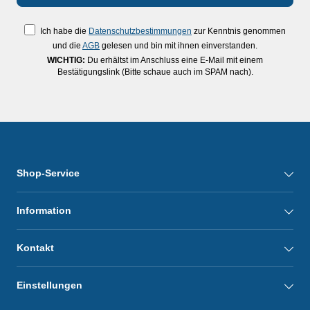
Ich habe die
Datenschutzbestimmungen
zur Kenntnis genommen
und die
AGB
gelesen und bin mit ihnen einverstanden.
WICHTIG:
Du erhältst im Anschluss eine E-Mail mit einem
Bestätigungslink (Bitte schaue auch im SPAM nach).
Shop-Service
Information
Kontakt
Einstellungen