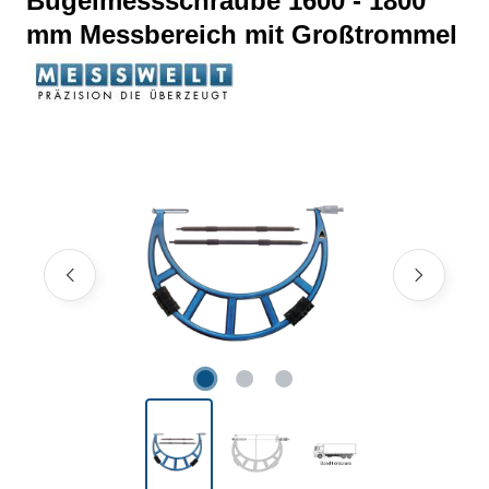
Bügelmessschraube 1600 - 1800
mm Messbereich mit Großtrommel
Bildergalerie überspringen