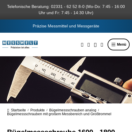
alt springen
Telefonische Beratung: 02331 - 62 52 8-0 (Mo-Do: 7:45 - 16:00
Uhr und Fr: 7:45 - 14:30 Uhr)
Präzise Messmittel und Messgeräte
Menü
Startseite
Produkte
Bügelmessschrauben analog
/
/
/
Bügelmessschrauben mit großem Messbereich und Großtrommel