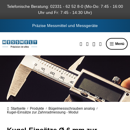
alt springen
Telefonische Beratung: 02331 - 62 52 8-0 (Mo-Do: 7:45 - 16:00
Uhr und Fr: 7:45 - 14:30 Uhr)
Präzise Messmittel und Messgeräte
Menü
Startseite
Produkte
Bügelmessschrauben analog
/
/
/
Kugel-Einsätze zur Zahnradmessung - Modul