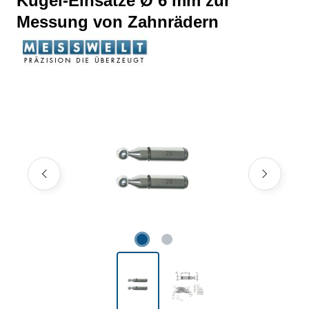
Kugel-Einsätze Ø 6 mm zur
Messung von Zahnrädern
Bildergalerie überspringen