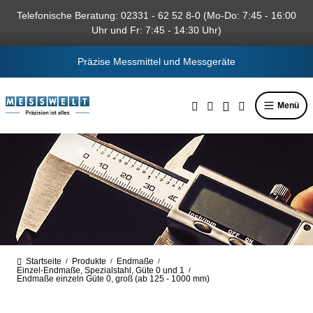
alt springen
Telefonische Beratung: 02331 - 62 52 8-0 (Mo-Do: 7:45 - 16:00
Uhr und Fr: 7:45 - 14:30 Uhr)
Präzise Messmittel und Messgeräte
Menü
Startseite
Produkte
Endmaße
/
/
/
Einzel-Endmaße, Spezialstahl, Güte 0 und 1
/
Endmaße einzeln Güte 0, groß (ab 125 - 1000 mm)