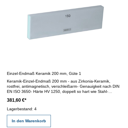
Einzel-Endmaß Keramik 200 mm, Güte 1
Keramik-Einzel-Endmaß 200 mm - aus Zirkonia-Keramik,
rostfrei, antimagnetisch, verschleißarm- Genauigkeit nach DIN
EN ISO 3650- Härte HV 1250, doppelt so hart wie Stahl-
Querschnitt 35 x 9 mm- Güte 1- Maß: 200 mm
381,60 €*
Lagerbestand: 4
In den Warenkorb