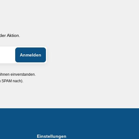
er Aktion.
 ihnen einverstanden.
im SPAM nach).
Einstellungen