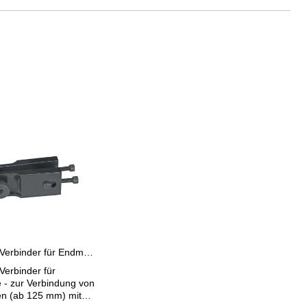
Endmaß-Verbinder für Endmaße ab 125 mm
erbinder für
- zur Verbindung von
 (ab 125 mm) mit