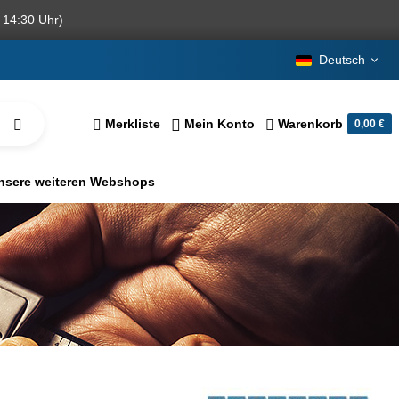
 14:30 Uhr)
Deutsch
Merkliste
Mein Konto
Warenkorb
0,00 €
nsere weiteren Webshops