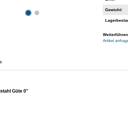
Gewicht:
Lagerbesta
Weiterführen
Artikel anfrag
t
stahl Güte 0"