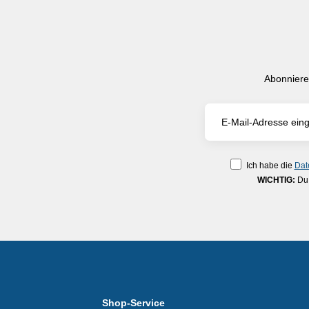
Abonniere
Ich habe die
Dat
WICHTIG:
Du 
Shop-Service