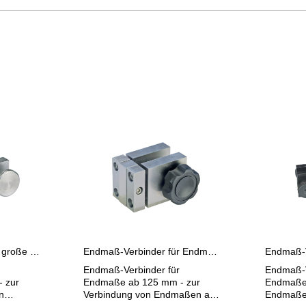
Endmaß-Verbinder für große Endmaße ab 125 mm
Endmaß-Verbinder für Endmaße ab 125 mm mit Verlängerungen
Endmaß-Verbinder für
Endmaß-V
 zur
Endmaße ab 125 mm - zur
Endmaße 
n
Verbindung von Endmaßen ab
Endmaßen