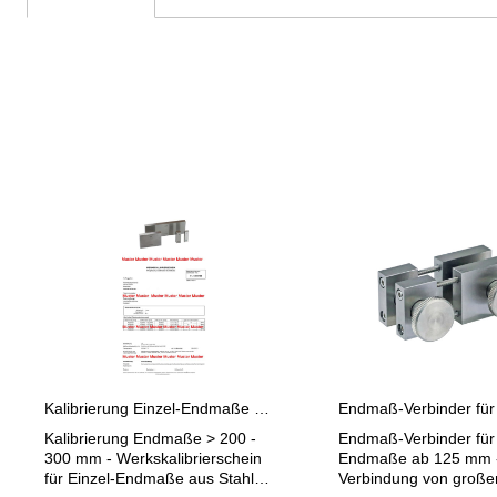
Produktgalerie überspringen
Kalibrierung Einzel-Endmaße > 200 - 300 mm
Kalibrierung Endmaße > 200 -
Endmaß-Verbinder für
300 mm - Werkskalibrierschein
Endmaße ab 125 mm -
für Einzel-Endmaße aus Stahl
Verbindung von große