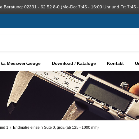
he Beratung: 02331 - 62 52 8-0 (Mo-Do: 7:45 - 16:00 Uhr und Fr: 7:45 -
rka Messwerkzeuge
Download / Kataloge
Kontakt
U
und 1
Endmaße einzeln Güte 0, groß (ab 125 - 1000 mm)
/