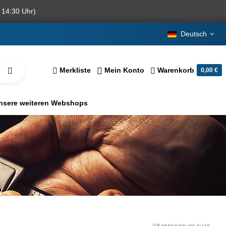
 14:30 Uhr)
Deutsch
Merkliste
Mein Konto
Warenkorb
0,00 €
nsere weiteren Webshops