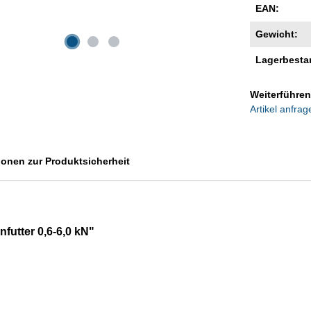
EAN:
Gewicht:
Lagerbesta
Weiterführen
Artikel anfrag
ionen zur Produktsicherheit
utter 0,6-6,0 kN"