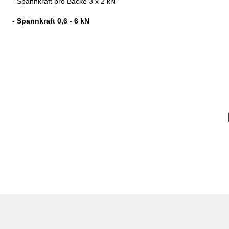
- Spannkraft pro Backe 3 x 2 kN
- Spannkraft 0,6 - 6 kN