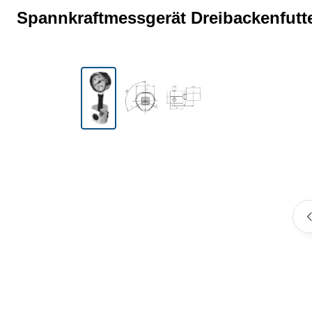
Spannkraftmessgerät Dreibackenfutte
Bildergalerie überspringen