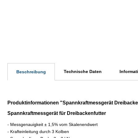
Technische Daten
Informat
Beschreibung
Produktinformationen "Spannkraftmessgerät Dreibackenf
Spannkraftmessgerät
für Dreibackenfutter
- Messgenauigkeit ± 1,5% vom Skalenendwert
- Krafteinleitung durch 3 Kolben