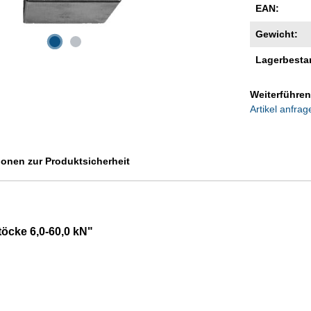
EAN:
Gewicht:
Lagerbesta
Weiterführen
Artikel anfrag
ionen zur Produktsicherheit
öcke 6,0-60,0 kN"