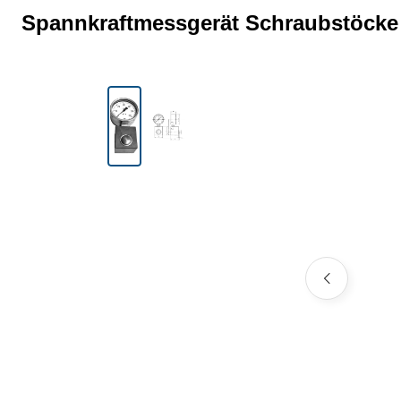
Spannkraftmessgerät Schraubstöcke 
Bildergalerie überspringen