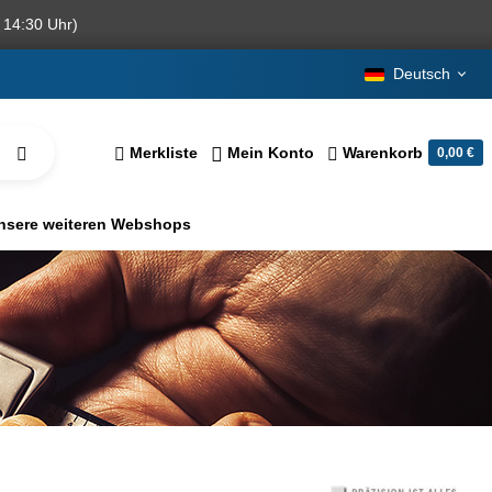
 14:30 Uhr)
Deutsch
Merkliste
Mein Konto
Warenkorb
0,00 €
nsere weiteren Webshops