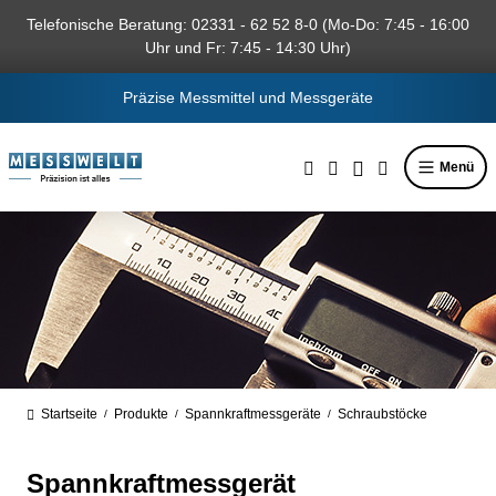
alt springen
Telefonische Beratung: 02331 - 62 52 8-0 (Mo-Do: 7:45 - 16:00
Uhr und Fr: 7:45 - 14:30 Uhr)
Präzise Messmittel und Messgeräte
Menü
Startseite
Produkte
Spannkraftmessgeräte
Schraubstöcke
/
/
/
Spannkraftmessgerät