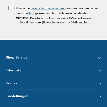
Ich habe die
Datenschutzbestimmungen
zur Kenntnis genommen
und die
AGB
gelesen und bin mit ihnen einverstanden.
WICHTIG:
Du erhältst im Anschluss eine E-Mail mit einem
Bestätigungslink (Bitte schaue auch im SPAM nach).
Shop-Service
Information
Kontakt
Einstellungen