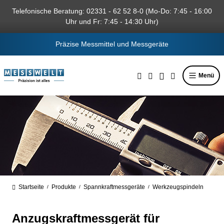
alt springen
Telefonische Beratung: 02331 - 62 52 8-0 (Mo-Do: 7:45 - 16:00
Uhr und Fr: 7:45 - 14:30 Uhr)
Präzise Messmittel und Messgeräte
Menü
Startseite
Produkte
Spannkraftmessgeräte
Werkzeugspindeln
/
/
/
Anzugskraftmessgerät für