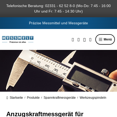
alt springen
Telefonische Beratung: 02331 - 62 52 8-0 (Mo-Do: 7:45 - 16:00
Uhr und Fr: 7:45 - 14:30 Uhr)
Präzise Messmittel und Messgeräte
Menü
Startseite
Produkte
Spannkraftmessgeräte
Werkzeugspindeln
/
/
/
Anzugskraftmessgerät für