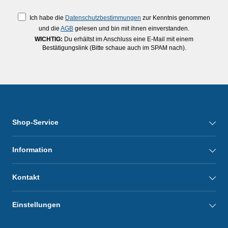
Ich habe die
Datenschutzbestimmungen
zur Kenntnis genommen
und die
AGB
gelesen und bin mit ihnen einverstanden.
WICHTIG:
Du erhältst im Anschluss eine E-Mail mit einem
Bestätigungslink (Bitte schaue auch im SPAM nach).
Shop-Service
Information
Kontakt
Einstellungen