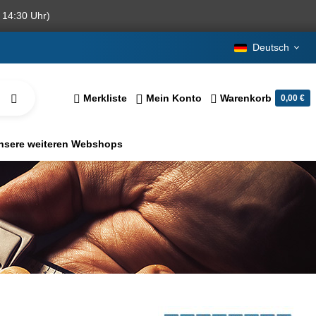
 14:30 Uhr)
Deutsch
Merkliste
Mein Konto
Warenkorb
0,00 €
nsere weiteren Webshops