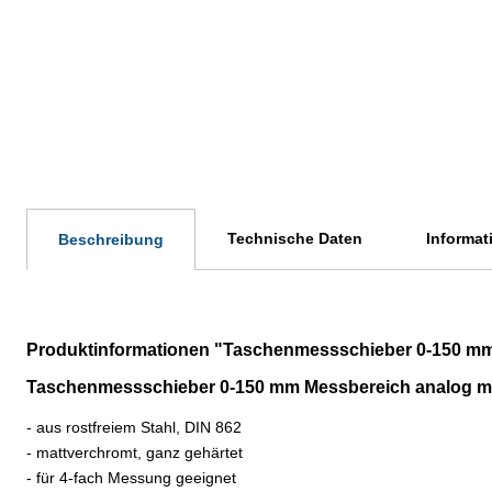
Technische Daten
Informat
Beschreibung
Produktinformationen "Taschenmessschieber 0-150 mm 
Taschenmessschieber 0-150 mm Messbereich analog mi
- aus rostfreiem Stahl, DIN 862
- mattverchromt, ganz gehärtet
- für 4-fach Messung geeignet