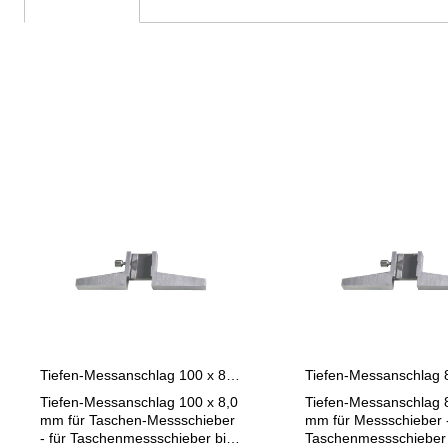
Produktgalerie überspringen
Tiefen-Messanschlag 100 x 8,0 mm für Taschen-Messschieber bis 300 mm
Tiefen-Messanschlag 100 x 8,0
Tiefen-Messanschlag 8
mm für Taschen-Messschieber
mm für Messschieber -
- für Taschenmessschieber bis
Taschenmessschieber 