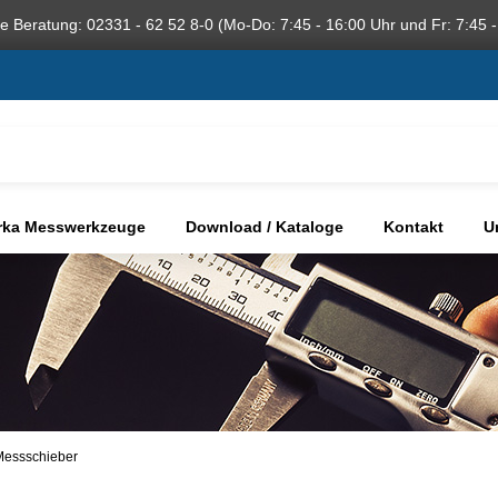
he Beratung: 02331 - 62 52 8-0 (Mo-Do: 7:45 - 16:00 Uhr und Fr: 7:45 -
rka Messwerkzeuge
Download / Kataloge
Kontakt
U
essschieber