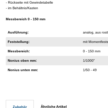
- Rückseite mit Gewindetabelle
- im Behältnis/Kasten
Messbereich 0 - 150 mm
Ausführung:
analog
, aus ros
Feststellung:
mit Momentfests
Messbereich:
0 - 150 mm
Nonius oben mm:
1/1000"
Nonius unten mm:
1/50 - 49
Ähnliche Artikel
Zubehör