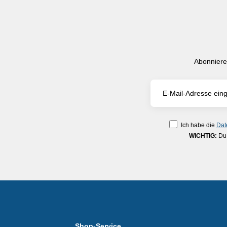
Abonniere
Ich habe die
Dat
WICHTIG:
Du 
Shop-Service