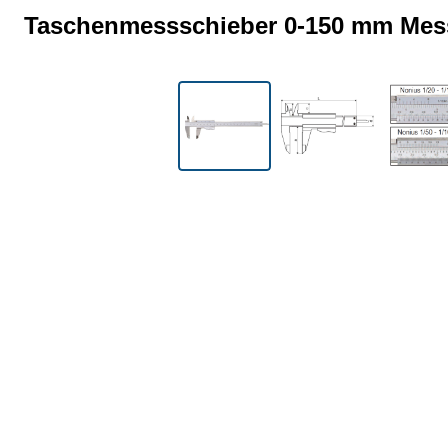
Taschenmessschieber 0-150 mm Mess
Bildergalerie überspringen