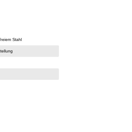
tfreiem Stahl
tellung