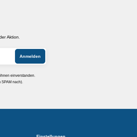
er Aktion.
 ihnen einverstanden.
im SPAM nach).
Einstellungen