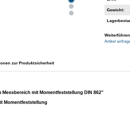
Gewicht:
Lagerbesta
Weiterführen
Artikel anfrag
ionen zur Produktsicherheit
Messbereich mit Momentfeststellung DIN 862"
t Momentfeststellung