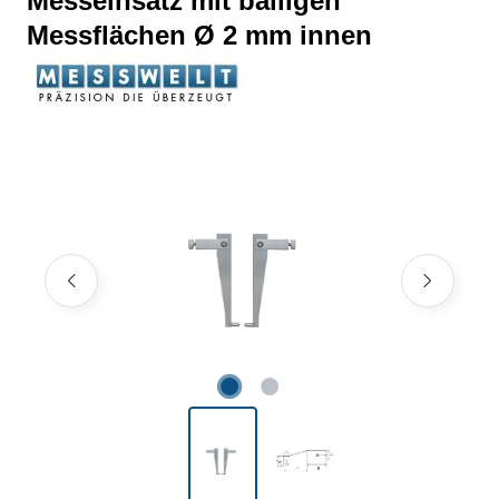
Messeinsatz mit balligen
Messflächen Ø 2 mm innen
Bildergalerie überspringen