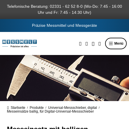
alt springen
Telefonische Beratung: 02331 - 62 52 8-0 (Mo-Do: 7:45 - 16:00
Uhr und Fr: 7:45 - 14:30 Uhr)
Präzise Messmittel und Messgeräte
Menü
Startseite
Produkte
Universal-Messschieber, digital
/
/
/
Messeinsätze ballig, für Digital-Universal-Messschieber