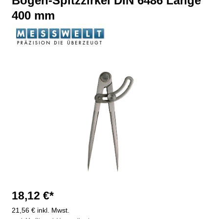
Bogen-Spitzzirkel DIN 6486 Länge
400 mm
Bildergalerie überspringen
18,12 €*
21,56 € inkl. Mwst.