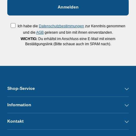
Ich habe die
Datenschutzbestimmungen
zur Kenntnis genommen
und die
AGB
gelesen und bin mit ihnen einverstanden.
WICHTIG:
Du erhältst im Anschluss eine E-Mail mit einem
Bestätigungslink (Bitte schaue auch im SPAM nach).
Shop-Service
Information
Kontakt