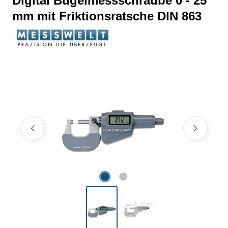
Digital Bügelmessschraube 0 - 25
mm mit Friktionsratsche DIN 863
Bildergalerie überspringen