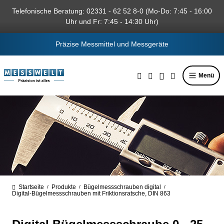
alt springen
Telefonische Beratung: 02331 - 62 52 8-0 (Mo-Do: 7:45 - 16:00
Uhr und Fr: 7:45 - 14:30 Uhr)
Präzise Messmittel und Messgeräte
Menü
Startseite
Produkte
Bügelmessschrauben digital
/
/
/
Digital-Bügelmessschrauben mit Friktionsratsche, DIN 863