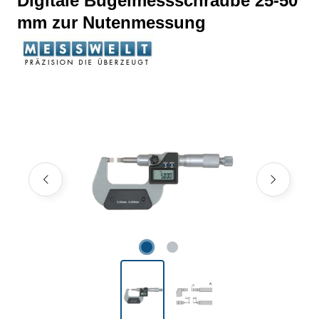
Digitale Bügelmessschraube 25-50
mm zur Nutenmessung
Bildergalerie überspringen