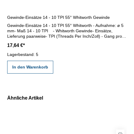
Gewinde-Einsätze 14 - 10 TPI 55° Whitworth Gewinde
Gewinde-Einsätze 14 - 10 TPI 55° Whitworth - Aufnahme: ø 5
mm- Maß 14 - 10 TPI - Whitworth Gewinde- Einsätze,
Lieferung paarweise- TPI (Threads Per Inch/Zoll) - Gang pro
Zoll
17,64 €*
Lagerbestand: 5
In den Warenkorb
Ähnliche Artikel
Produktgalerie überspringen