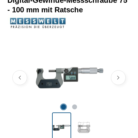
Digital-Gewinde-Messschraube 75
- 100 mm mit Ratsche
Bildergalerie überspringen