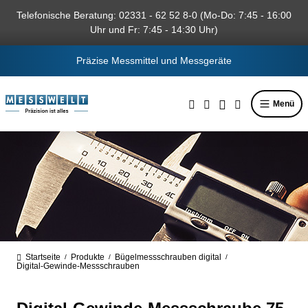
alt springen
Telefonische Beratung: 02331 - 62 52 8-0 (Mo-Do: 7:45 - 16:00
Uhr und Fr: 7:45 - 14:30 Uhr)
Präzise Messmittel und Messgeräte
Menü
Startseite
Produkte
Bügelmessschrauben digital
/
/
/
Digital-Gewinde-Messschrauben