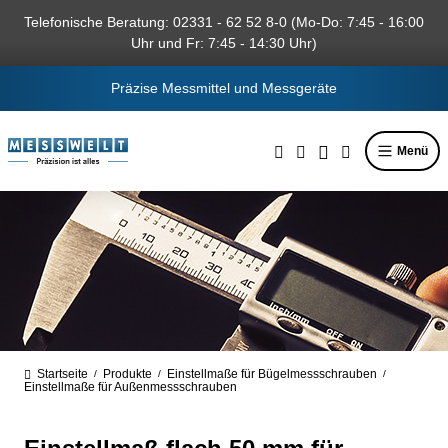
alt springen
Telefonische Beratung: 02331 - 62 52 8-0 (Mo-Do: 7:45 - 16:00
Uhr und Fr: 7:45 - 14:30 Uhr)
Präzise Messmittel und Messgeräte
Menü
Startseite
Produkte
Einstellmaße für Bügelmessschrauben
/
/
/
Einstellmaße für Außenmessschrauben