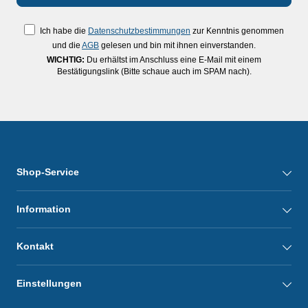
Ich habe die
Datenschutzbestimmungen
zur Kenntnis genommen
und die
AGB
gelesen und bin mit ihnen einverstanden.
WICHTIG:
Du erhältst im Anschluss eine E-Mail mit einem
Bestätigungslink (Bitte schaue auch im SPAM nach).
Shop-Service
Information
Kontakt
Einstellungen