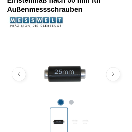
Einstellmaß flach 50 mm für
Außenmessschrauben
Bildergalerie überspringen