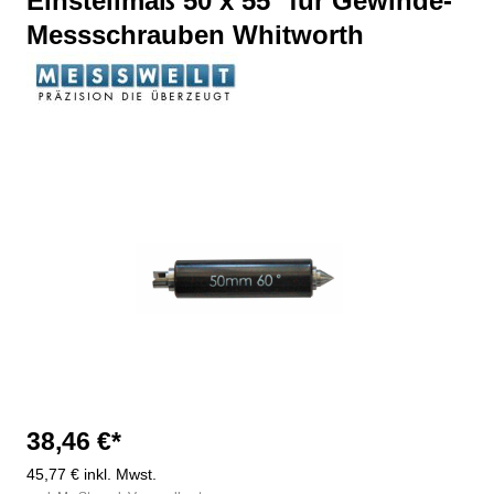
Einstellmaß 50 x 55° für Gewinde-
Messschrauben Whitworth
Bildergalerie überspringen
38,46 €*
45,77 € inkl. Mwst.