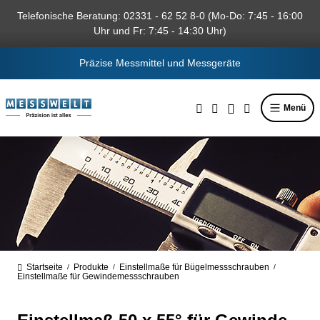
alt springen
Telefonische Beratung: 02331 - 62 52 8-0 (Mo-Do: 7:45 - 16:00
Uhr und Fr: 7:45 - 14:30 Uhr)
Präzise Messmittel und Messgeräte
Menü
Startseite
Produkte
Einstellmaße für Bügelmessschrauben
/
/
/
Einstellmaße für Gewindemessschrauben