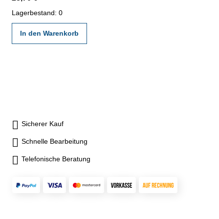
nach angegebenen Werksnormen
Lagerbestand: 0
In den Warenkorb
Sicherer Kauf
Schnelle Bearbeitung
Telefonische Beratung