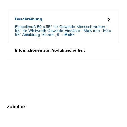
Beschreibung
Einstellmaß 50 x 55° für Gewinde-Messschrauben -
55° für Whitworth Gewinde-Einsätze - Maß mm : 50 x
55° Abbildung: 50 mm, 6…
Mehr
Informationen zur Produktsicherheit
Zubehör
Produktgalerie überspringen