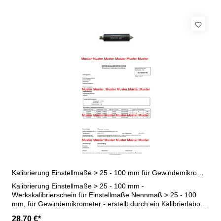
Kalibrierung Einstellmaße > 25 - 100 mm für Gewindemikrometer
Kalibrierung Einstellmaße > 25 - 100 mm -
Werkskalibrierschein für Einstellmaße Nennmaß > 25 - 100
mm, für Gewindemikrometer - erstellt durch ein Kalibrierlabor-
nach den gültigen Vorschriften von VDI/VDE/DGQ 2618 oder
28,70 €*