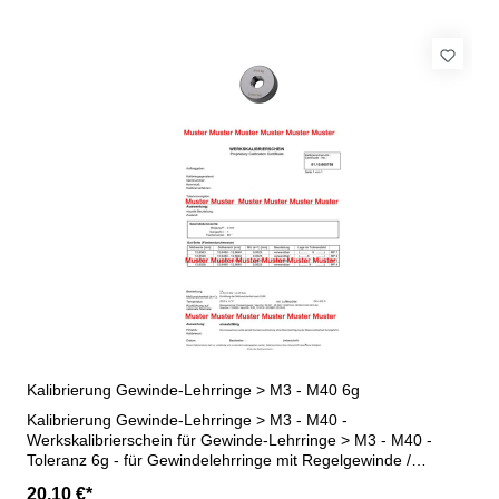
Kalibrierung Gewinde-Lehrringe > M3 - M40 6g
Kalibrierung Gewinde-Lehrringe > M3 - M40 -
Werkskalibrierschein für Gewinde-Lehrringe > M3 - M40 -
Toleranz 6g - für Gewindelehrringe mit Regelgewinde /
Feingewinde - erstellt durch ein Kalibrierlabor- nach den
20,10 €*