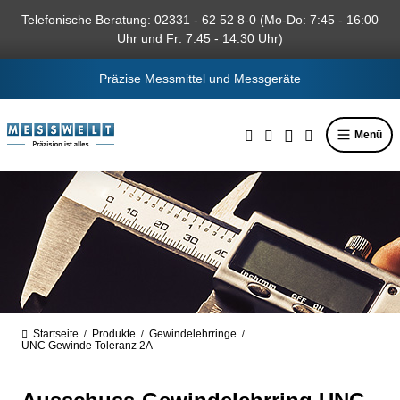
alt springen
Telefonische Beratung: 02331 - 62 52 8-0 (Mo-Do: 7:45 - 16:00
Uhr und Fr: 7:45 - 14:30 Uhr)
Präzise Messmittel und Messgeräte
Menü
Startseite
Produkte
Gewindelehrringe
/
/
/
UNC Gewinde Toleranz 2A