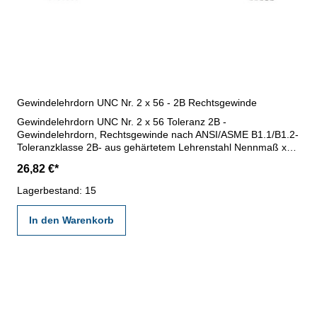
Gewindelehrdorn UNC Nr. 2 x 56 - 2B Rechtsgewinde
Gewindelehrdorn UNC Nr. 2 x 56 Toleranz 2B -
Gewindelehrdorn, Rechtsgewinde nach ANSI/ASME B1.1/B1.2-
Toleranzklasse 2B- aus gehärtetem Lehrenstahl Nennmaß x
Steigung: Nr. 2 x 56
26,82 €*
Lagerbestand: 15
In den Warenkorb