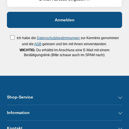
Ich habe die
Datenschutzbestimmungen
zur Kenntnis genommen
und die
AGB
gelesen und bin mit ihnen einverstanden.
WICHTIG:
Du erhältst im Anschluss eine E-Mail mit einem
Bestätigungslink (Bitte schaue auch im SPAM nach).
Shop-Service
Information
Kontakt