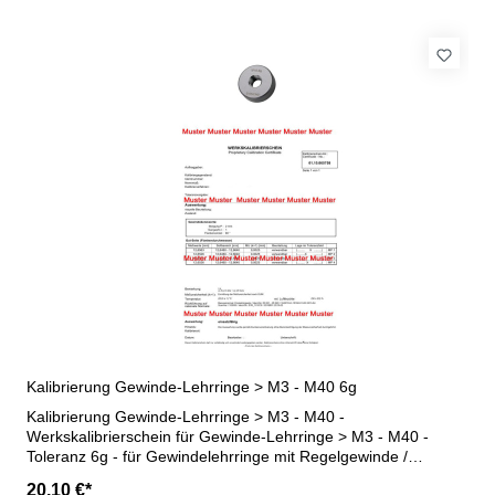
Kalibrierung Gewinde-Lehrringe > M3 - M40 6g
Kalibrierung Gewinde-Lehrringe > M3 - M40 -
Werkskalibrierschein für Gewinde-Lehrringe > M3 - M40 -
Toleranz 6g - für Gewindelehrringe mit Regelgewinde /
Feingewinde - erstellt durch ein Kalibrierlabor- nach den
20,10 €*