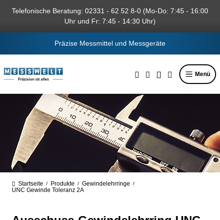
alt springen
Telefonische Beratung: 02331 - 62 52 8-0 (Mo-Do: 7:45 - 16:00
Uhr und Fr: 7:45 - 14:30 Uhr)
Präzise Messmittel und Messgeräte
Menü
Startseite
Produkte
Gewindelehrringe
/
/
/
UNC Gewinde Toleranz 2A