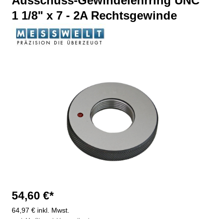
Ausschuss-Gewindelehrring UNC
1 1/8" x 7 - 2A Rechtsgewinde
Bildergalerie überspringen
54,60 €*
64,97 € inkl. Mwst.