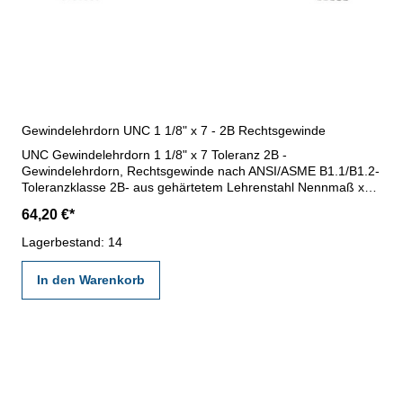
Gewindelehrdorn UNC 1 1/8" x 7 - 2B Rechtsgewinde
UNC Gewindelehrdorn 1 1/8" x 7 Toleranz 2B -
Gewindelehrdorn, Rechtsgewinde nach ANSI/ASME B1.1/B1.2-
Toleranzklasse 2B- aus gehärtetem Lehrenstahl Nennmaß x
Steigung: 1 1/8" x 7
64,20 €*
Lagerbestand: 14
In den Warenkorb