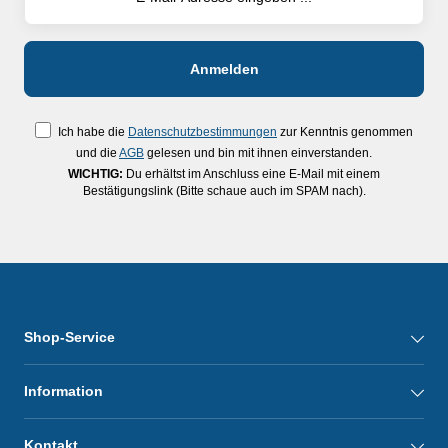
Ich habe die
Datenschutzbestimmungen
zur Kenntnis genommen
und die
AGB
gelesen und bin mit ihnen einverstanden.
WICHTIG:
Du erhältst im Anschluss eine E-Mail mit einem
Bestätigungslink (Bitte schaue auch im SPAM nach).
Shop-Service
Information
Kontakt