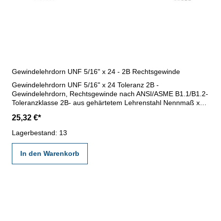
Gewindelehrdorn UNF 5/16" x 24 - 2B Rechtsgewinde
Gewindelehrdorn UNF 5/16" x 24 Toleranz 2B -
Gewindelehrdorn, Rechtsgewinde nach ANSI/ASME B1.1/B1.2-
Toleranzklasse 2B- aus gehärtetem Lehrenstahl Nennmaß x
Steigung: 5/16" x 24
25,32 €*
Lagerbestand: 13
In den Warenkorb