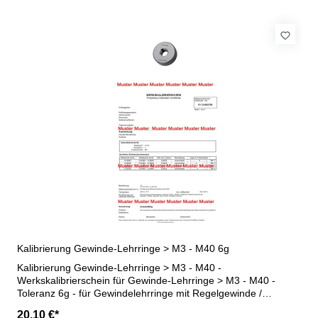
Kalibrierung Gewinde-Lehrringe > M3 - M40 6g
Kalibrierung Gewinde-Lehrringe > M3 - M40 -
Werkskalibrierschein für Gewinde-Lehrringe > M3 - M40 -
Toleranz 6g - für Gewindelehrringe mit Regelgewinde /
Feingewinde - erstellt durch ein Kalibrierlabor- nach den
20,10 €*