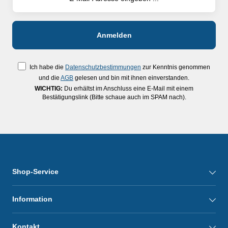
Ich habe die
Datenschutzbestimmungen
zur Kenntnis genommen
und die
AGB
gelesen und bin mit ihnen einverstanden.
WICHTIG:
Du erhältst im Anschluss eine E-Mail mit einem
Bestätigungslink (Bitte schaue auch im SPAM nach).
Shop-Service
Information
Kontakt