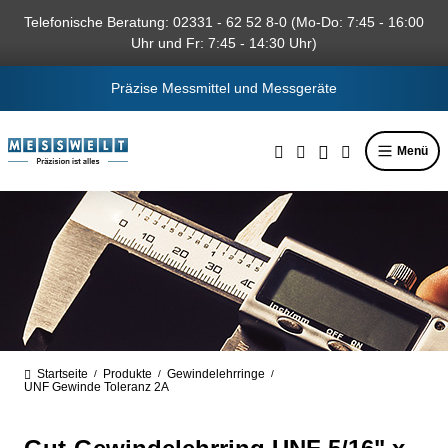
alt springen
Telefonische Beratung: 02331 - 62 52 8-0 (Mo-Do: 7:45 - 16:00
Uhr und Fr: 7:45 - 14:30 Uhr)
Präzise Messmittel und Messgeräte
Menü
Startseite
Produkte
Gewindelehrringe
/
/
/
UNF Gewinde Toleranz 2A