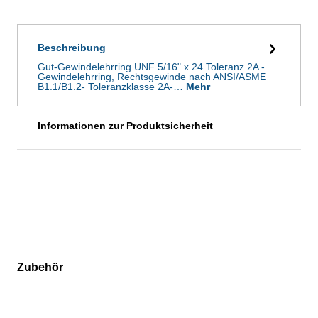
Beschreibung
Gut-Gewindelehrring UNF 5/16" x 24 Toleranz 2A -
Gewindelehrring, Rechtsgewinde nach ANSI/ASME
B1.1/B1.2- Toleranzklasse 2A-…
Mehr
Informationen zur Produktsicherheit
Zubehör
Produktgalerie überspringen