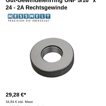
Gut-Gewindelehrring UNF 5/16" x
24 - 2A Rechtsgewinde
Bildergalerie überspringen
29,28 €*
34,84 € inkl. Mwst.