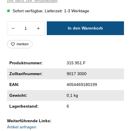
zzgl. MwSt. zzgl. Versandkosten
Sofort verfügbar, Lieferzeit: 1-3 Werktage
Produkt Anzahl: Gib den gewünschten Wer
In den Warenkorb
merken
Produktnummer:
315.951.F
Zolltarifnummer:
9017 3000
EAN:
4054469180199
Gewicht:
0,1 kg
Lagerbestand:
6
Weiterführende Links:
Artikel anfragen