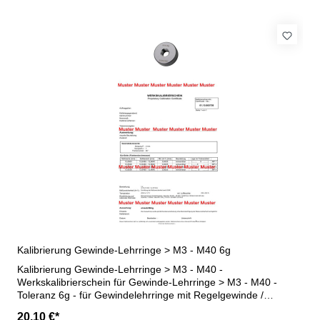
Kalibrierung Gewinde-Lehrringe > M3 - M40 6g
Kalibrierung Gewinde-Lehrringe > M3 - M40 -
Werkskalibrierschein für Gewinde-Lehrringe > M3 - M40 -
Toleranz 6g - für Gewindelehrringe mit Regelgewinde /
Feingewinde - erstellt durch ein Kalibrierlabor- nach den
20,10 €*