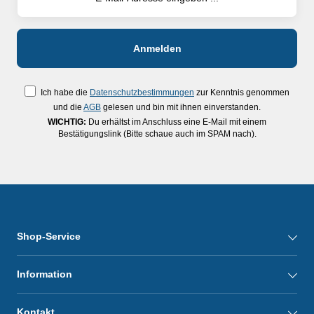
Ich habe die
Datenschutzbestimmungen
zur Kenntnis genommen
und die
AGB
gelesen und bin mit ihnen einverstanden.
WICHTIG:
Du erhältst im Anschluss eine E-Mail mit einem
Bestätigungslink (Bitte schaue auch im SPAM nach).
Shop-Service
Information
Kontakt