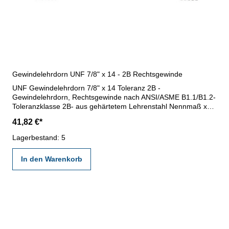
Gewindelehrdorn UNF 7/8" x 14 - 2B Rechtsgewinde
UNF Gewindelehrdorn 7/8" x 14 Toleranz 2B -
Gewindelehrdorn, Rechtsgewinde nach ANSI/ASME B1.1/B1.2-
Toleranzklasse 2B- aus gehärtetem Lehrenstahl Nennmaß x
Steigung: 7/8" x 14
41,82 €*
Lagerbestand: 5
In den Warenkorb