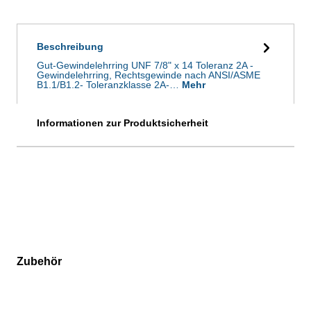
Beschreibung
Gut-Gewindelehrring UNF 7/8" x 14 Toleranz 2A -
Gewindelehrring, Rechtsgewinde nach ANSI/ASME
B1.1/B1.2- Toleranzklasse 2A-…
Mehr
Informationen zur Produktsicherheit
Zubehör
Produktgalerie überspringen