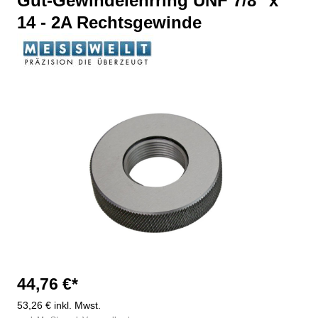
Gut-Gewindelehrring UNF 7/8" x
14 - 2A Rechtsgewinde
Bildergalerie überspringen
44,76 €*
53,26 € inkl. Mwst.