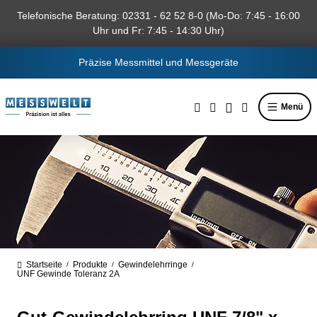
alt springen
Telefonische Beratung: 02331 - 62 52 8-0 (Mo-Do: 7:45 - 16:00
Uhr und Fr: 7:45 - 14:30 Uhr)
Präzise Messmittel und Messgeräte
Menü
Startseite
Produkte
Gewindelehrringe
/
/
/
UNF Gewinde Toleranz 2A