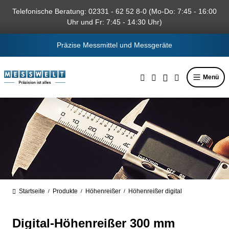
alt springen
Telefonische Beratung: 02331 - 62 52 8-0 (Mo-Do: 7:45 - 16:00
Uhr und Fr: 7:45 - 14:30 Uhr)
Präzise Messmittel und Messgeräte
Menü
Startseite
Produkte
Höhenreißer
Höhenreißer digital
/
/
/
Digital-Höhenreißer 300 mm