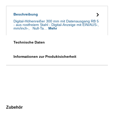
Beschreibung
Digital-Höhenreißer 300 mm mit Datenausgang RB 5
- aus rostfreiem Stahl - Digital-Anzeige mit EIN/AUS-,
mm/inch-, Null-Ta…
Mehr
Technische Daten
Informationen zur Produktsicherheit
Zubehör
Produktgalerie überspringen