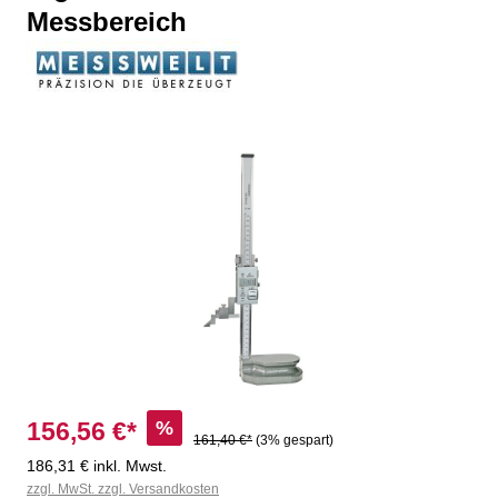
Messbereich
Bildergalerie überspringen
%
156,56 €*
161,40 €*
(3% gespart)
186,31 € inkl. Mwst.
zzgl. MwSt. zzgl. Versandkosten