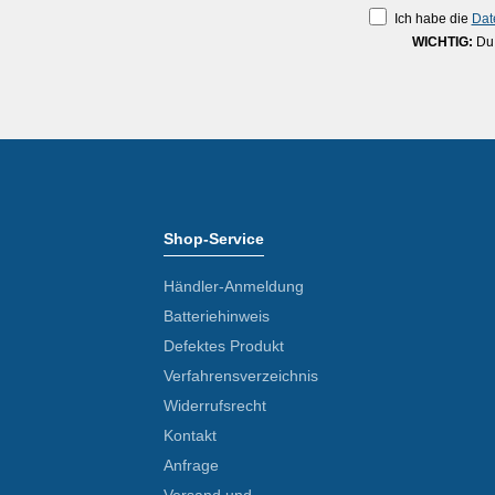
Ich habe die
Dat
WICHTIG:
Du 
Shop-Service
Händler-Anmeldung
Batteriehinweis
Defektes Produkt
Verfahrensverzeichnis
Widerrufsrecht
Kontakt
Anfrage