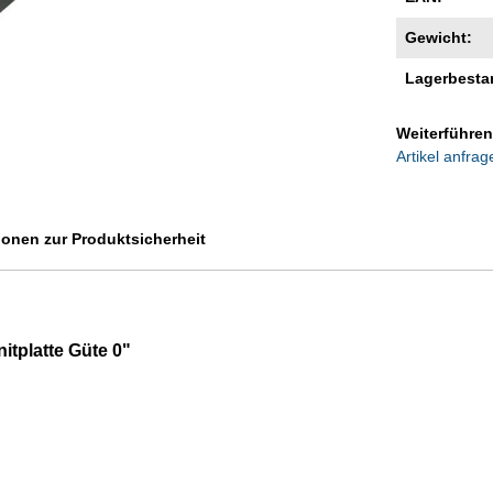
Gewicht:
Lagerbesta
Weiterführen
Artikel anfrag
ionen zur Produktsicherheit
itplatte Güte 0"