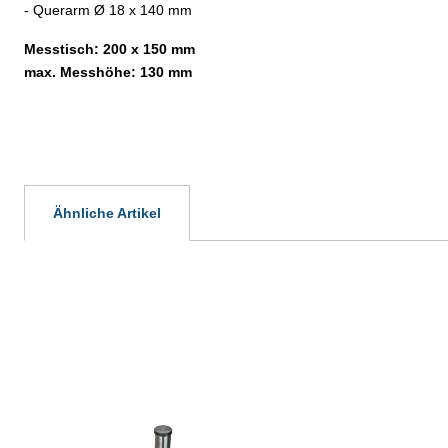
- Querarm Ø 18 x 140 mm
Messtisch: 200 x 150 mm
max. Messhöhe: 130 mm
Ähnliche Artikel
Produktgalerie überspringen