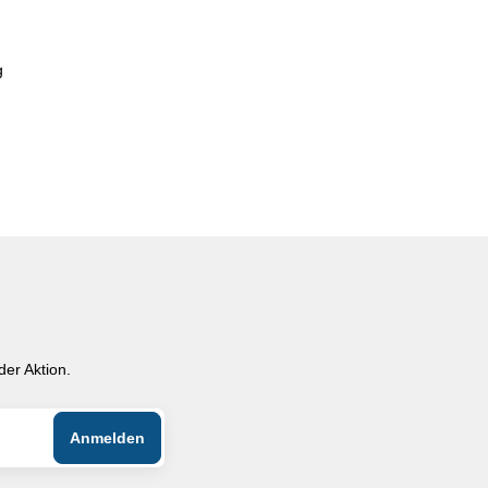
g
er Aktion.