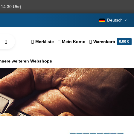
 14:30 Uhr)
Deutsch
Merkliste
Mein Konto
Warenkorb
0,00 €
nsere weiteren Webshops