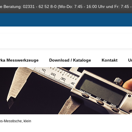
he Beratung: 02331 - 62 52 8-0 (Mo-Do: 7:45 - 16:00 Uhr und Fr: 7:45 -
rka Messwerkzeuge
Download / Kataloge
Kontakt
U
ns-Messtische, klein