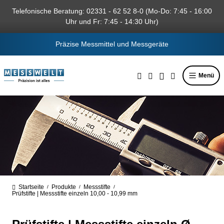
alt springen
Telefonische Beratung: 02331 - 62 52 8-0 (Mo-Do: 7:45 - 16:00
Uhr und Fr: 7:45 - 14:30 Uhr)
Präzise Messmittel und Messgeräte
Menü
Startseite
Produkte
Messstifte
/
/
/
Prüfstifte | Messstifte einzeln 10,00 - 10,99 mm