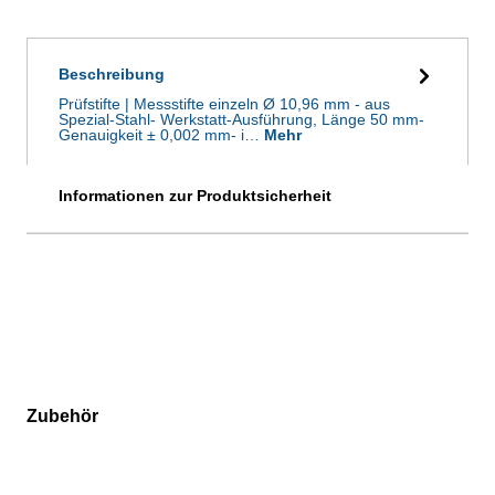
Beschreibung
Prüfstifte | Messstifte einzeln Ø 10,96 mm - aus
Spezial-Stahl- Werkstatt-Ausführung, Länge 50 mm-
Genauigkeit ± 0,002 mm- i…
Mehr
Informationen zur Produktsicherheit
Zubehör
Produktgalerie überspringen