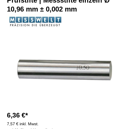
Prüfstifte | Messstifte einzeln Ø
10,96 mm ± 0,002 mm
Bildergalerie überspringen
6,36 €*
7,57 € inkl. Mwst.