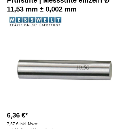
Prüfstifte | Messstifte einzeln Ø
11,53 mm ± 0,002 mm
Bildergalerie überspringen
6,36 €*
7,57 € inkl. Mwst.