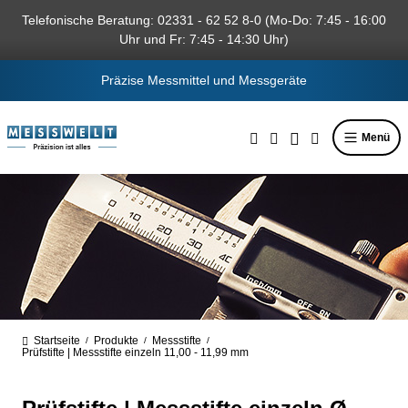
alt springen
Telefonische Beratung: 02331 - 62 52 8-0 (Mo-Do: 7:45 - 16:00
Uhr und Fr: 7:45 - 14:30 Uhr)
Präzise Messmittel und Messgeräte
Menü
Startseite
Produkte
Messstifte
/
/
/
Prüfstifte | Messstifte einzeln 11,00 - 11,99 mm