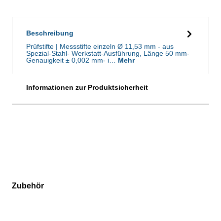
Beschreibung
Prüfstifte | Messstifte einzeln Ø 11,53 mm - aus
Spezial-Stahl- Werkstatt-Ausführung, Länge 50 mm-
Genauigkeit ± 0,002 mm- i…
Mehr
Informationen zur Produktsicherheit
Zubehör
Produktgalerie überspringen