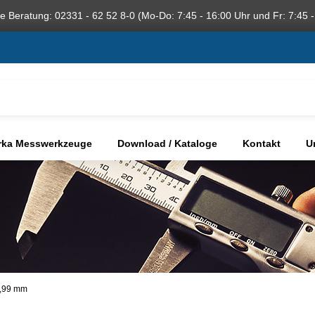
he Beratung: 02331 - 62 52 8-0 (Mo-Do: 7:45 - 16:00 Uhr und Fr: 7:45 -
rka Messwerkzeuge
Download / Kataloge
Kontakt
U
12,99 mm