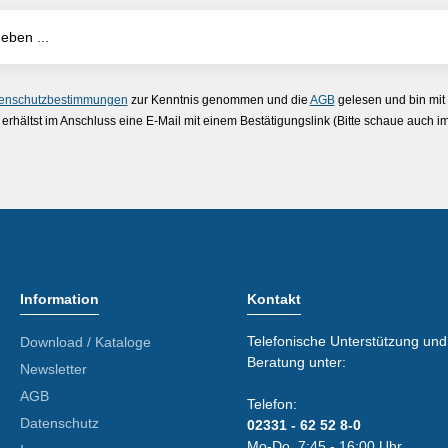
enschutzbestimmungen
zur Kenntnis genommen und die
AGB
gelesen und bin mit
erhältst im Anschluss eine E-Mail mit einem Bestätigungslink (Bitte schaue auch 
Information
Kontakt
Telefonische Unterstützung und
Download / Kataloge
Beratung unter:
Newsletter
AGB
Telefon:
Datenschutz
02331 - 62 52 8-0
Mo-Do. 7:45 - 16:00 Uhr