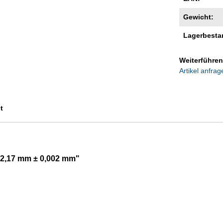
Gewicht:
Lagerbesta
Weiterführen
Artikel anfrag
t
 12,17 mm ± 0,002 mm"