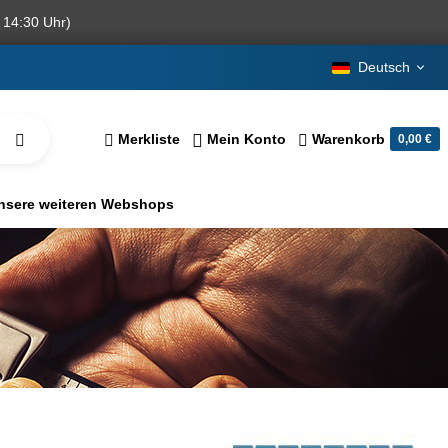
 14:30 Uhr)
Deutsch
Merkliste
Mein Konto
Warenkorb
0,00 €
nsere weiteren Webshops