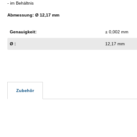
- im Behältnis
Abmessung: Ø 12,17 mm
Genauigkeit:
± 0,002 mm
Ø :
12,17 mm
Zubehör
Produktgalerie überspringen