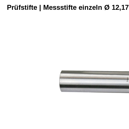
Prüfstifte | Messstifte einzeln Ø 12,
Bildergalerie überspringen