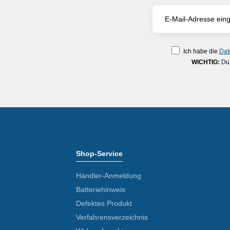
Ich habe die
Dat
WICHTIG:
Du 
Shop-Service
Händler-Anmeldung
Batteriehinweis
Defektes Produkt
Verfahrensverzeichnis