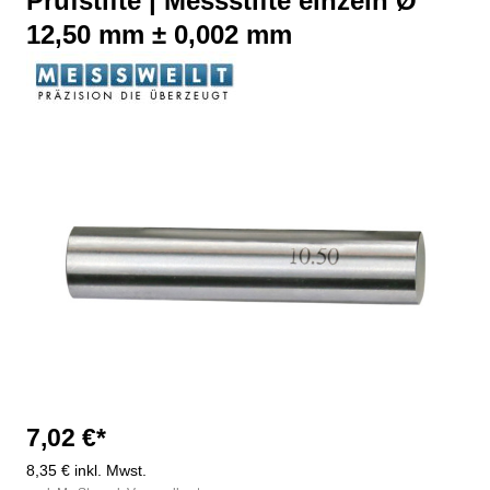
Prüfstifte | Messstifte einzeln Ø
12,50 mm ± 0,002 mm
Bildergalerie überspringen
7,02 €*
8,35 € inkl. Mwst.