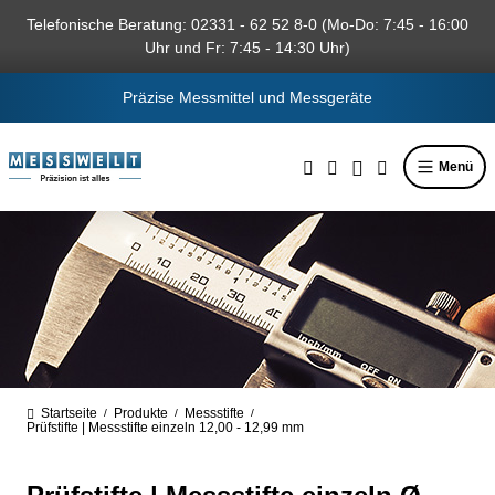
alt springen
Telefonische Beratung: 02331 - 62 52 8-0 (Mo-Do: 7:45 - 16:00
Uhr und Fr: 7:45 - 14:30 Uhr)
Präzise Messmittel und Messgeräte
Menü
Startseite
Produkte
Messstifte
/
/
/
Prüfstifte | Messstifte einzeln 12,00 - 12,99 mm