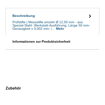
Beschreibung
Prüfstifte | Messstifte einzeln Ø 12,50 mm - aus
Spezial-Stahl- Werkstatt-Ausführung, Länge 50 mm-
Genauigkeit ± 0,002 mm- i…
Mehr
Informationen zur Produktsicherheit
Zubehör
Produktgalerie überspringen