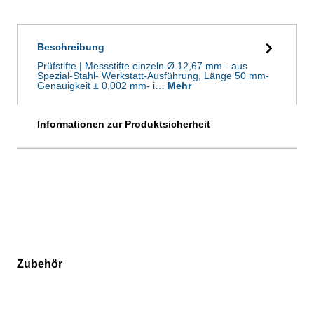
Beschreibung
Prüfstifte | Messstifte einzeln Ø 12,67 mm - aus
Spezial-Stahl- Werkstatt-Ausführung, Länge 50 mm-
Genauigkeit ± 0,002 mm- i…
Mehr
Informationen zur Produktsicherheit
Zubehör
Produktgalerie überspringen