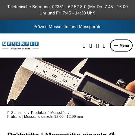
alt springen
Telefonische Beratung: 02331 - 62 52 8-0 (Mo-Do: 7:45 - 16:00
Uhr und Fr: 7:45 - 14:30 Uhr)
Präzise Messmittel und Messgeräte
Menü
Startseite
Produkte
Messstifte
/
/
/
Prüfstifte | Messstifte einzeln 12,00 - 12,99 mm