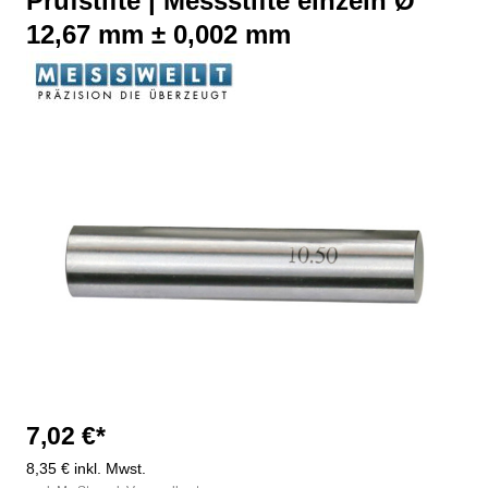
Prüfstifte | Messstifte einzeln Ø
12,67 mm ± 0,002 mm
Bildergalerie überspringen
7,02 €*
8,35 € inkl. Mwst.