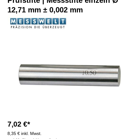
Prüfstifte | Messstifte einzeln Ø
12,71 mm ± 0,002 mm
Bildergalerie überspringen
7,02 €*
8,35 € inkl. Mwst.