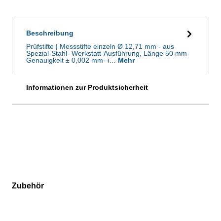
Beschreibung
Prüfstifte | Messstifte einzeln Ø 12,71 mm - aus
Spezial-Stahl- Werkstatt-Ausführung, Länge 50 mm-
Genauigkeit ± 0,002 mm- i…
Mehr
Informationen zur Produktsicherheit
Zubehör
Produktgalerie überspringen