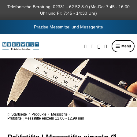
alt springen
Telefonische Beratung: 02331 - 62 52 8-0 (Mo-Do: 7:45 - 16:00
Uhr und Fr: 7:45 - 14:30 Uhr)
Präzise Messmittel und Messgeräte
Menü
Startseite
Produkte
Messstifte
/
/
/
Prüfstifte | Messstifte einzeln 12,00 - 12,99 mm